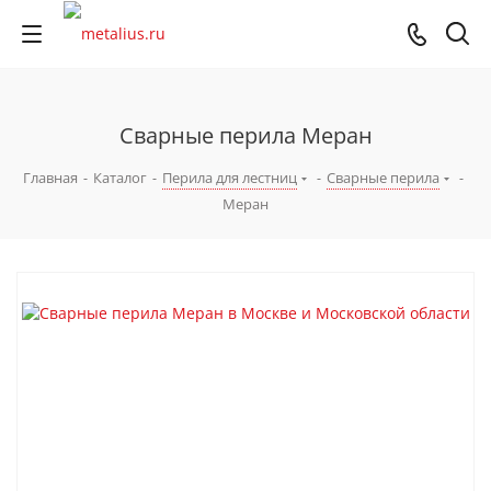
Сварные перила Меран
Главная
-
Каталог
-
Перила для лестниц
-
Сварные перила
-
Меран