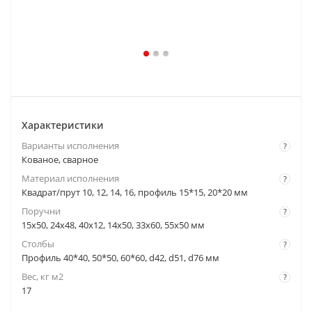
Характеристики
Варианты исполнения
?
Кованое, сварное
Материал исполнения
?
Квадрат/прут 10, 12, 14, 16, профиль 15*15, 20*20 мм
Поручни
?
15x50, 24x48, 40x12, 14x50, 33x60, 55x50 мм
Столбы
?
Профиль 40*40, 50*50, 60*60, d42, d51, d76 мм
Вес, кг м2
?
17