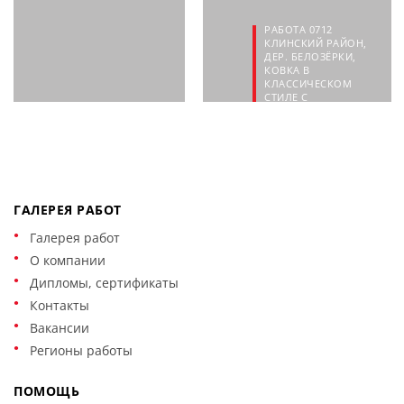
РАБОТА 0712
КЛИНСКИЙ РАЙОН,
ДЕР. БЕЛОЗЁРКИ,
КОВКА В
КЛАССИЧЕСКОМ
СТИЛЕ С
СОВРЕМЕННЫМИ
МОТИВАМИ
110 000 руб.
ГАЛЕРЕЯ РАБОТ
Галерея работ
О компании
Дипломы, сертификаты
Контакты
Вакансии
Регионы работы
ПОМОЩЬ