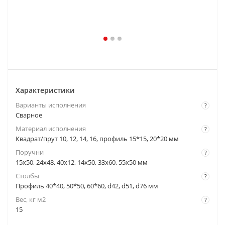
Характеристики
Варианты исполнения
?
Сварное
Материал исполнения
?
Квадрат/прут 10, 12, 14, 16, профиль 15*15, 20*20 мм
Поручни
?
15x50, 24x48, 40x12, 14x50, 33x60, 55x50 мм
Столбы
?
Профиль 40*40, 50*50, 60*60, d42, d51, d76 мм
Вес, кг м2
?
15