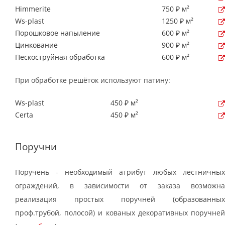
Himmerite
750 ₽ м²
Ws-plast
1250 ₽ м²
Порошковое напыление
600 ₽ м²
Цинкование
900 ₽ м²
Пескоструйная обработка
600 ₽ м²
При обработке решёток используют патину:
Ws-plast
450 ₽ м²
Certa
450 ₽ м²
Поручни
Поручень - необходимый атрибут любых лестничных
ограждений, в зависимости от заказа возможна
реализация простых поручней (образованных
проф.трубой, полосой) и кованых декоративных поручней