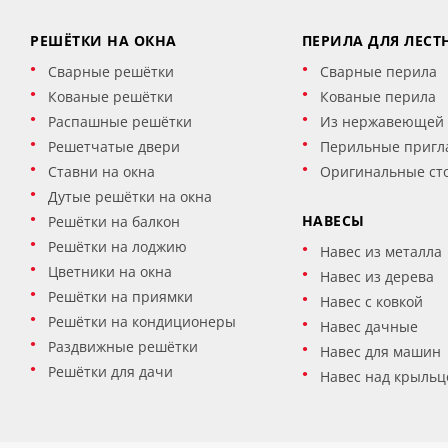
РЕШЁТКИ НА ОКНА
ПЕРИЛА ДЛЯ ЛЕСТ
Сварные решётки
Сварные перила
Кованые решётки
Кованые перила
Распашные решётки
Из нержавеющей 
Решетчатые двери
Перильные пригл
Ставни на окна
Оригинальные ст
Дутые решётки на окна
НАВЕСЫ
Решётки на балкон
Решётки на лоджию
Навес из металла
Цветники на окна
Навес из дерева
Решётки на приямки
Навес с ковкой
Решётки на кондиционеры
Навес дачные
Раздвижные решётки
Навес для машин
Решётки для дачи
Навес над крыльц