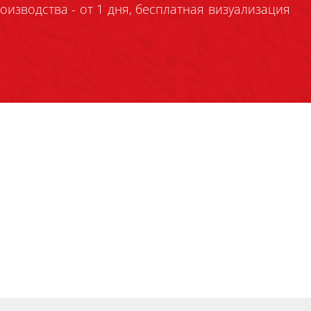
оизводства - от 1 дня, бесплатная визуализация