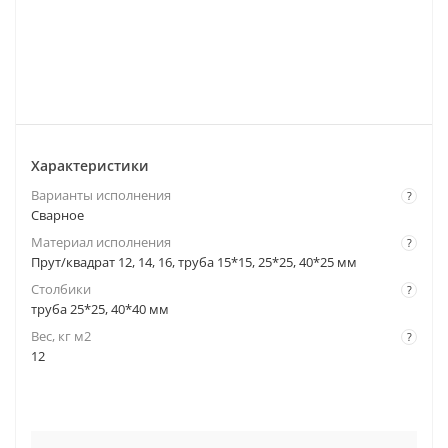
Характеристики
Варианты исполнения
?
Сварное
Материал исполнения
?
Прут/квадрат 12, 14, 16, труба 15*15, 25*25, 40*25 мм
Столбики
?
труба 25*25, 40*40 мм
Вес, кг м2
?
12