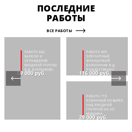
ПОСЛЕДНИЕ
РАБОТЫ
ВСЕ РАБОТЫ
РАБОТА 602
РАБОТА 699
БАЛКОН И
ЭЛЕГАНТНЫЙ
ОГРАЖДЕНИЕ
ФРАНЦУЗКИЙ
ВХОДНОЙ ГРУППЫ
БАЛКОНЧИК В Д.
В Д. БУЗЛАНОВО
РОЖДЕСТВЕННО
59 000 руб.
116 000 руб.
РАБОТА 719
КОВАННЫЙ КОЗЫРЕК
НАД ВХОДНОЙ
ГРУППОЙ НА УЛ.
МИШИНА
29 000 руб.