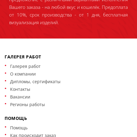
Вашего заказа - на любой вкус и кошелёк. Предоплата
от 10%, срок производства - от 1 дня, бесплатная
визуализация изделий.
ГАЛЕРЕЯ РАБОТ
Галерея работ
О компании
Дипломы, сертификаты
Контакты
Вакансии
Регионы работы
ПОМОЩЬ
Помощь
Как происходит заказ