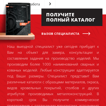
Следующая работа
ПОЛУЧИТЕ
ПОЛНЫЙ КАТАЛОГ
ВЫЗОВ СПЕЦИАЛИСТА
Наш выездной специалист уже сегодня прибудет к
Вам на объект для замера, консультации и
составления задания на производство изделий. Мы
производим более 1000 наименований сварных и
кованых моделей. Любые конструкции адаптируется
под Ваши размеры. Специалист представит Вам
различные каталоги с образцами материалов, окраса,
видов кровельных покрытий, столбов и других
атрибутов производимых металлоконструкций. В
короткий срок Вы получите коммерческое
предложение с различными вариантами исполнения