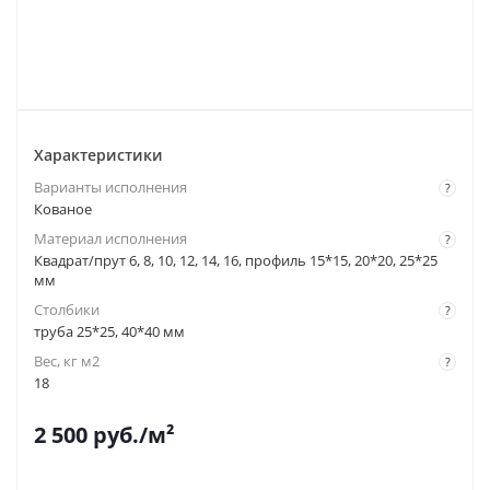
Характеристики
Варианты исполнения
?
Кованое
Материал исполнения
?
Квадрат/прут 6, 8, 10, 12, 14, 16, профиль 15*15, 20*20, 25*25
мм
Столбики
?
труба 25*25, 40*40 мм
Вес, кг м2
?
18
2 500
руб.
/м²