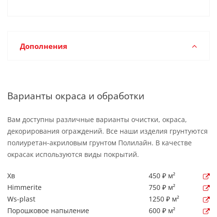
Дополнения
Варианты окраса и обработки
Вам доступны различные варианты очистки, окраса,
декорирования ограждений. Все наши изделия грунтуются
полиуретан-акриловым грунтом Полилайн. В качестве
окрасак используются виды покрытий.
Хв
450 ₽ м²
Himmerite
750 ₽ м²
Ws-plast
1250 ₽ м²
Порошковое напыление
600 ₽ м²