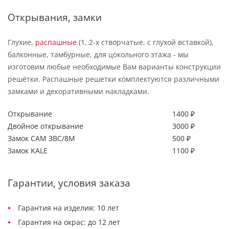
Открывания, замки
Глухие,
распашные
(1, 2-х створчатые, с глухой вставкой),
балконные, тамбурные, для цокольного этажа - мы
изготовим любые необходимые Вам варианты конструкции
решётки. Распашные решетки комплектуются различными
замками и декоративными накладками.
Открывание
1400 ₽
Двойное открывание
3000 ₽
Замок САМ ЗВС/8М
500 ₽
Замок KALE
1100 ₽
Гарантии, условия заказа
Гарантия на изделия: 10 лет
Гарантия на окрас: до 12 лет