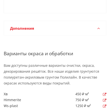
Дополнения
Варианты окраса и обработки
Вам доступны различные варианты очистки, окраса,
декорирования решёток. Все наши изделия грунтуются
полиуретан-акриловым грунтом Полилайн. В качестве
окрасак используются виды покрытий.
Хв
450 ₽ м²
Himmerite
750 ₽ м²
Ws-plast
1250 ₽ м²