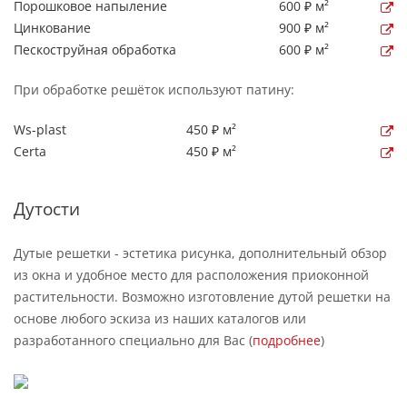
Порошковое напыление
600 ₽ м²
Цинкование
900 ₽ м²
Пескоструйная обработка
600 ₽ м²
При обработке решёток используют патину:
Ws-plast
450 ₽ м²
Certa
450 ₽ м²
Дутости
Дутые решетки - эстетика рисунка, дополнительный обзор
из окна и удобное место для расположения приоконной
растительности. Возможно изготовление дутой решетки на
основе любого эскиза из наших каталогов или
разработанного специально для Вас (
подробнее
)