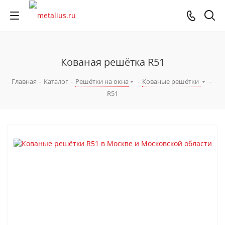
Кованая решётка R51
Главная
-
Каталог
-
Решётки на окна
-
Кованые решётки
-
R51