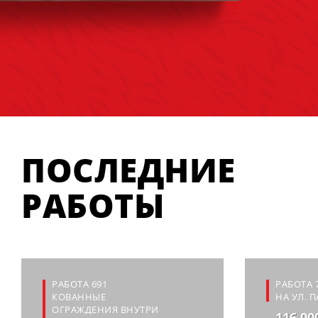
ПОСЛЕДНИЕ
РАБОТЫ
РАБОТА 691
РАБОТА 
КОВАННЫЕ
НА УЛ. 
ОГРАЖДЕНИЯ ВНУТРИ
116 00