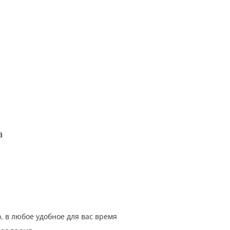
а
, в любое удобное для вас время