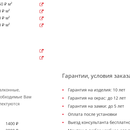
0 ₽ м²
 ₽ м²
 ₽ м²
 ₽ м²
Гарантии, условия заказ
балконные,
Гарантия на изделия: 10 лет
еобходимые Вам
Гарантия на окрас: до 12 лет
лектуются
Гарантия на замки: до 5 лет
Оплата после установки
Выезд консультанта бесплатно
1400 ₽