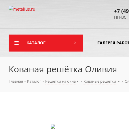
+7 (49
ПН-ВС: 
КАТАЛОГ
ГАЛЕРЕЯ РАБО
Кованая решётка Оливия
Главная
-
Каталог
-
Решётки на окна
-
Кованые решётки
-
О