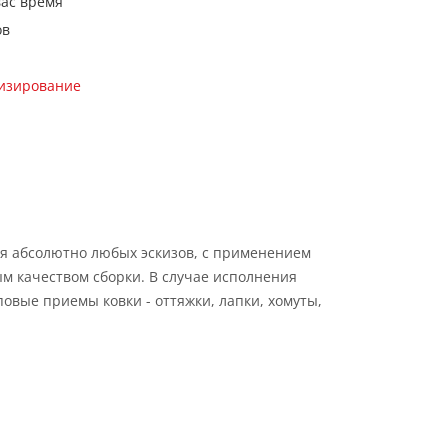
вас время
ов
кизирование
я абсолютно любых эскизов, с применением
м качеством сборки. В случае исполнения
овые приемы ковки - оттяжки, лапки, хомуты,