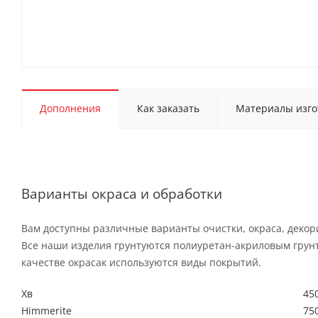
Дополнения
Как заказать
Материалы изго
Варианты окраса и обработки
Вам доступны различные варианты очистки, окраса, деко
Все наши изделия грунтуются полиуретан-акриловым грун
качестве окрасак используются виды покрытий.
Хв
450
Himmerite
750