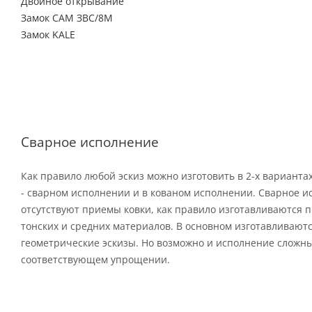
Двойное открывание
Замок САМ ЗВС/8М
Замок KALE
Сварное исполнение
Как правило любой эскиз можно изготовить в 2-х варианта
- сварном исполнении и в кованом исполнении. Сварное и
отсутствуют приемы ковки, как правило изготавливаются п
тонских и средних материалов. В основном изготавливают
геометрические эскизы. Но возможно и исполнение сложны
соответствующем упрощении.