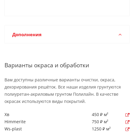
Дополнения
Варианты окраса и обработки
Вам доступны различные варианты очистки, окраса,
декорирования решёток. Все наши изделия грунтуются
полиуретан-акриловым грунтом Полилайн. В качестве
окрасак используются виды покрытий.
Хв
450 ₽ м²
Himmerite
750 ₽ м²
Ws-plast
1250 ₽ м²