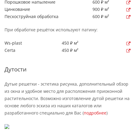
Порошковое напыление
600 ₽ м²
Цинкование
900 ₽ м²
Пескоструйная обработка
600 ₽ м²
При обработке решёток используют патину:
Ws-plast
450 ₽ м²
Certa
450 ₽ м²
Дутости
Дутые решетки - эстетика рисунка, дополнительный обзор
из окна и удобное место для расположения приоконной
растительности. Возможно изготовление дутой решетки на
основе любого эскиза из наших каталогов или
разработанного специально для Вас (
подробнее
)