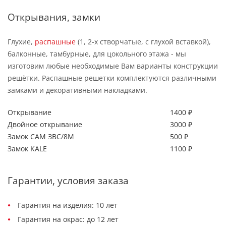
Открывания, замки
Глухие,
распашные
(1, 2-х створчатые, с глухой вставкой),
балконные, тамбурные, для цокольного этажа - мы
изготовим любые необходимые Вам варианты конструкции
решётки. Распашные решетки комплектуются различными
замками и декоративными накладками.
Открывание
1400 ₽
Двойное открывание
3000 ₽
Замок САМ ЗВС/8М
500 ₽
Замок KALE
1100 ₽
Гарантии, условия заказа
Гарантия на изделия: 10 лет
Гарантия на окрас: до 12 лет