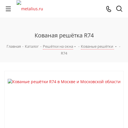
Кованая решётка R74
Главная
-
Каталог
-
Решётки на окна
-
Кованые решётки
-
R74