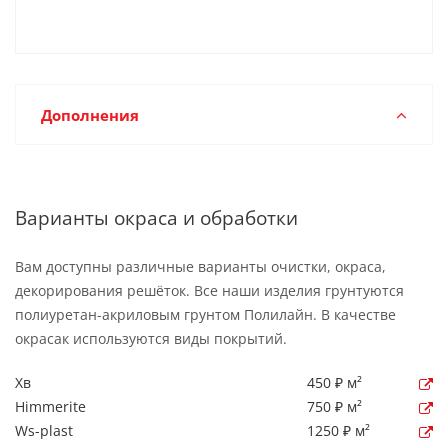
Дополнения
Варианты окраса и обработки
Вам доступны различные варианты очистки, окраса,
декорирования решёток. Все наши изделия грунтуются
полиуретан-акриловым грунтом Полилайн. В качестве
окрасак используются виды покрытий.
Хв
450 ₽ м²
Himmerite
750 ₽ м²
Ws-plast
1250 ₽ м²