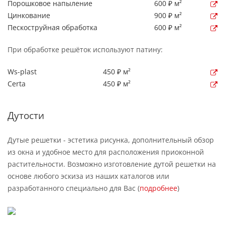
Порошковое напыление
600 ₽ м²
Цинкование
900 ₽ м²
Пескоструйная обработка
600 ₽ м²
При обработке решёток используют патину:
Ws-plast
450 ₽ м²
Certa
450 ₽ м²
Дутости
Дутые решетки - эстетика рисунка, дополнительный обзор
из окна и удобное место для расположения приоконной
растительности. Возможно изготовление дутой решетки на
основе любого эскиза из наших каталогов или
разработанного специально для Вас (
подробнее
)