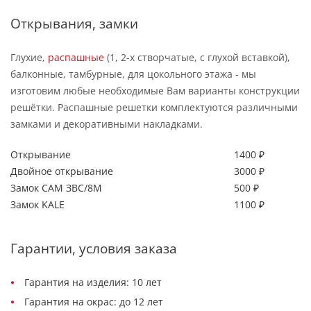
Открывания, замки
Глухие,
распашные
(1, 2-х створчатые, с глухой вставкой),
балконные, тамбурные, для цокольного этажа - мы
изготовим любые необходимые Вам варианты конструкции
решётки. Распашные решетки комплектуются различными
замками и декоративными накладками.
Открывание
1400 ₽
Двойное открывание
3000 ₽
Замок САМ ЗВС/8М
500 ₽
Замок KALE
1100 ₽
Гарантии, условия заказа
Гарантия на изделия: 10 лет
Гарантия на окрас: до 12 лет