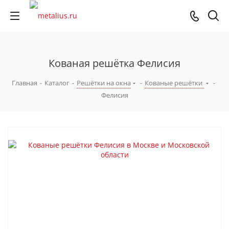
Кованая решётка Фелисия
Главная
-
Каталог
-
Решётки на окна
-
Кованые решётки
-
Фелисия