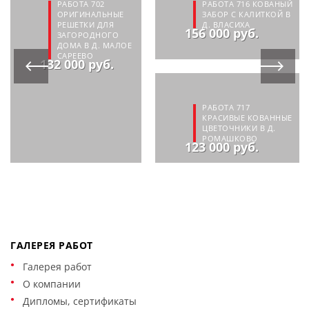
РАБОТА 702
РАБОТА 716 КОВАНЫЙ
ОРИГИНАЛЬНЫЕ
ЗАБОР С КАЛИТКОЙ В
РЕШЕТКИ ДЛЯ
Д. ВЛАСИХА
156 000 руб.
ЗАГОРОДНОГО
ДОМА В Д. МАЛОЕ
САРЕЕВО
132 000 руб.
РАБОТА 717
КРАСИВЫЕ КОВАННЫЕ
ЦВЕТОЧНИКИ В Д.
РОМАШКОВО
123 000 руб.
ГАЛЕРЕЯ РАБОТ
Галерея работ
О компании
Дипломы, сертификаты