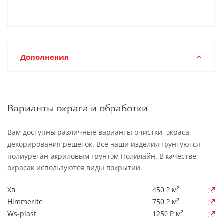
Дополнения
Варианты окраса и обработки
Вам доступны различные варианты очистки, окраса,
декорирования решёток. Все наши изделия грунтуются
полиуретан-акриловым грунтом Полилайн. В качестве
окрасак используются виды покрытий.
Хв
450 ₽ м²
Himmerite
750 ₽ м²
Ws-plast
1250 ₽ м²