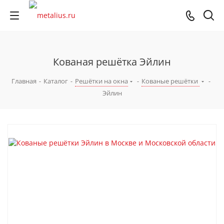
Кованая решётка Эйлин
Главная
-
Каталог
-
Решётки на окна
-
Кованые решётки
-
Эйлин