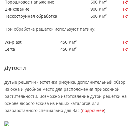
Порошковое напыление
600 ₽ м²
Цинкование
900 ₽ м²
Пескоструйная обработка
600 ₽ м²
При обработке решёток используют патину:
Ws-plast
450 ₽ м²
Certa
450 ₽ м²
Дутости
Дутые решетки - эстетика рисунка, дополнительный обзор
из окна и удобное место для расположения приоконной
растительности. Возможно изготовление дутой решетки на
основе любого эскиза из наших каталогов или
разработанного специально для Вас (
подробнее
)