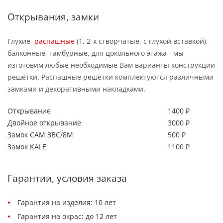
Открывания, замки
Глухие,
распашные
(1, 2-х створчатые, с глухой вставкой),
балконные, тамбурные, для цокольного этажа - мы
изготовим любые необходимые Вам варианты конструкции
решётки. Распашные решетки комплектуются различными
замками и декоративными накладками.
Открывание
1400 ₽
Двойное открывание
3000 ₽
Замок САМ ЗВС/8М
500 ₽
Замок KALE
1100 ₽
Гарантии, условия заказа
Гарантия на изделия: 10 лет
Гарантия на окрас: до 12 лет