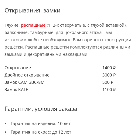
Открывания, замки
Глухие,
распашные
(1, 2-х створчатые, с глухой вставкой),
балконные, тамбурные, для цокольного этажа - мы
изготовим любые необходимые Вам варианты конструкции
решётки. Распашные решетки комплектуются различными
замками и декоративными накладками.
Открывание
1400 ₽
Двойное открывание
3000 ₽
Замок САМ ЗВС/8М
500 ₽
Замок KALE
1100 ₽
Гарантии, условия заказа
Гарантия на изделия: 10 лет
Гарантия на окрас: до 12 лет