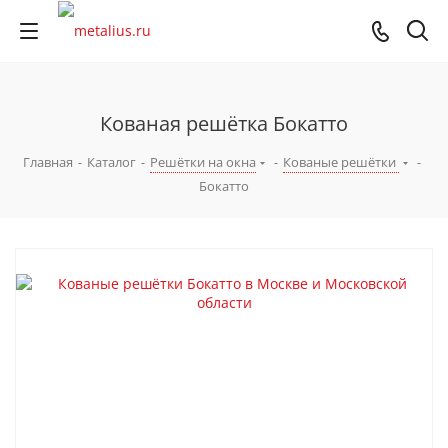
Кованая решётка Бокатто
Главная
-
Каталог
-
Решётки на окна
-
Кованые решётки
-
Бокатто