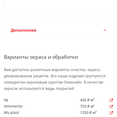
Дополнения
Варианты окраса и обработки
Вам доступны различные варианты очистки, окраса,
декорирования решёток. Все наши изделия грунтуются
полиуретан-акриловым грунтом Полилайн. В качестве
окрасак используются виды покрытий.
Хв
450 ₽ м²
Himmerite
750 ₽ м²
Ws-plast
1250 ₽ м²