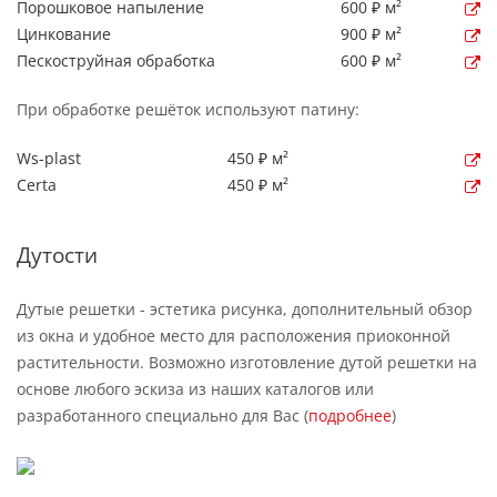
Порошковое напыление
600 ₽ м²
Цинкование
900 ₽ м²
Пескоструйная обработка
600 ₽ м²
При обработке решёток используют патину:
Ws-plast
450 ₽ м²
Certa
450 ₽ м²
Дутости
Дутые решетки - эстетика рисунка, дополнительный обзор
из окна и удобное место для расположения приоконной
растительности. Возможно изготовление дутой решетки на
основе любого эскиза из наших каталогов или
разработанного специально для Вас (
подробнее
)