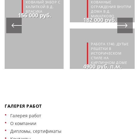
КОВАНЫЙ ЗАБОР С
КОВАННЫЕ
КАЛИТКОЙ В Д.
ОГРАЖДЕНИЯ ВНУТРИ
ВЛАСИХА
ДОМА В Д.
156 000 руб.
МИХАЛКОВО
182 000 руб.
РАБОТА 1740. ДУТЫЕ
РЕШЕТКИ В
ИСТОРИЧЕСКОМ
СТИЛЕ НА
КИРПИЧНОМ ДОМЕ
4900 руб. п.м.
ГАЛЕРЕЯ РАБОТ
Галерея работ
О компании
Дипломы, сертификаты
Контакты