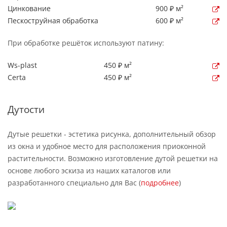
Цинкование
900 ₽ м²
Пескоструйная обработка
600 ₽ м²
При обработке решёток используют патину:
Ws-plast
450 ₽ м²
Certa
450 ₽ м²
Дутости
Дутые решетки - эстетика рисунка, дополнительный обзор
из окна и удобное место для расположения приоконной
растительности. Возможно изготовление дутой решетки на
основе любого эскиза из наших каталогов или
разработанного специально для Вас (
подробнее
)