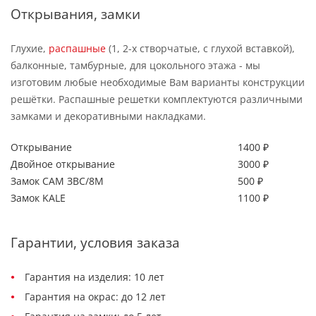
Открывания, замки
Глухие,
распашные
(1, 2-х створчатые, с глухой вставкой),
балконные, тамбурные, для цокольного этажа - мы
изготовим любые необходимые Вам варианты конструкции
решётки. Распашные решетки комплектуются различными
замками и декоративными накладками.
Открывание
1400 ₽
Двойное открывание
3000 ₽
Замок САМ ЗВС/8М
500 ₽
Замок KALE
1100 ₽
Гарантии, условия заказа
Гарантия на изделия: 10 лет
Гарантия на окрас: до 12 лет