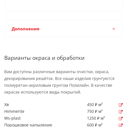
Дополнения
Варианты окраса и обработки
Вам доступны различные варианты очистки, окраса,
декорирования решёток. Все наши изделия грунтуются
полиуретан-акриловым грунтом Полилайн. В качестве
окрасак используются виды покрытий.
Хв
450 ₽ м²
Himmerite
750 ₽ м²
Ws-plast
1250 ₽ м²
Порошковое напыление
600 ₽ м²