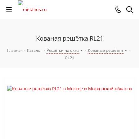
Кованая решётка RL21
Главная
-
Каталог
-
Решётки на окна
-
Кованые решётки
-
RL21