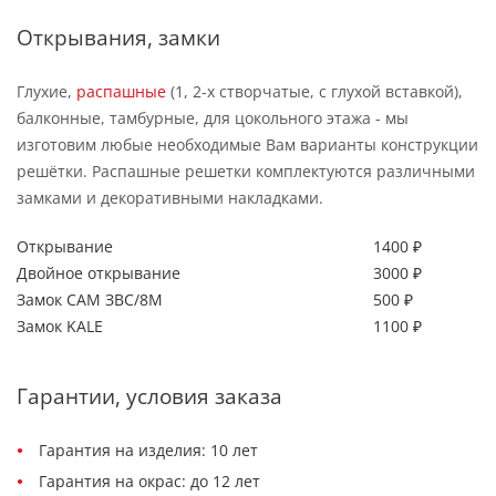
Открывания, замки
Глухие,
распашные
(1, 2-х створчатые, с глухой вставкой),
балконные, тамбурные, для цокольного этажа - мы
изготовим любые необходимые Вам варианты конструкции
решётки. Распашные решетки комплектуются различными
замками и декоративными накладками.
Открывание
1400 ₽
Двойное открывание
3000 ₽
Замок САМ ЗВС/8М
500 ₽
Замок KALE
1100 ₽
Гарантии, условия заказа
Гарантия на изделия: 10 лет
Гарантия на окрас: до 12 лет