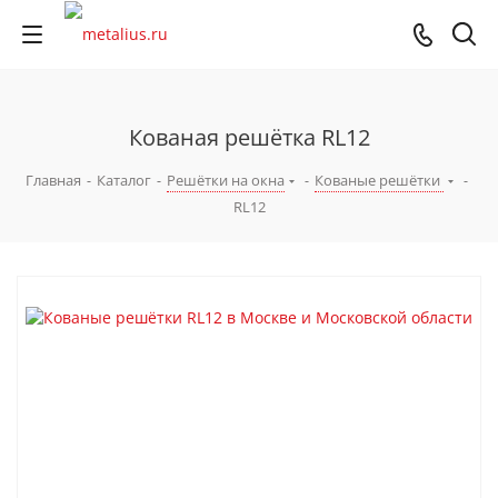
Кованая решётка RL12
Главная
-
Каталог
-
Решётки на окна
-
Кованые решётки
-
RL12