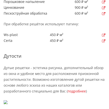
Порошковое напыление
600 ₽ м²
Цинкование
900 ₽ м²
Пескоструйная обработка
600 ₽ м²
При обработке решёток используют патину:
Ws-plast
450 ₽ м²
Certa
450 ₽ м²
Дутости
Дутые решетки - эстетика рисунка, дополнительный обзор
из окна и удобное место для расположения приоконной
растительности. Возможно изготовление дутой решетки на
основе любого эскиза из наших каталогов или
разработанного специально для Вас (
подробнее
)