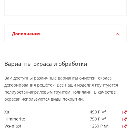
Дополнения
Варианты окраса и обработки
Вам доступны различные варианты очистки, окраса,
декорирования решёток. Все наши изделия грунтуются
полиуретан-акриловым грунтом Полилайн. В качестве
окрасак используются виды покрытий.
Хв
450 ₽ м²
Himmerite
750 ₽ м²
Ws-plast
1250 ₽ м²