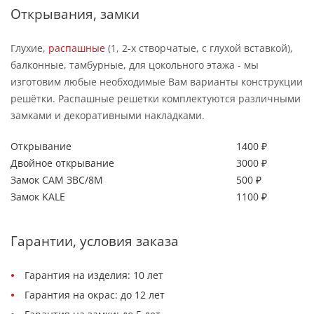
Открывания, замки
Глухие,
распашные
(1, 2-х створчатые, с глухой вставкой),
балконные, тамбурные, для цокольного этажа - мы
изготовим любые необходимые Вам варианты конструкции
решётки. Распашные решетки комплектуются различными
замками и декоративными накладками.
Открывание
1400 ₽
Двойное открывание
3000 ₽
Замок САМ ЗВС/8М
500 ₽
Замок KALE
1100 ₽
Гарантии, условия заказа
Гарантия на изделия: 10 лет
Гарантия на окрас: до 12 лет