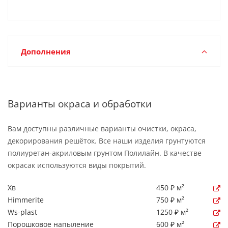
Дополнения
Варианты окраса и обработки
Вам доступны различные варианты очистки, окраса,
декорирования решёток. Все наши изделия грунтуются
полиуретан-акриловым грунтом Полилайн. В качестве
окрасак используются виды покрытий.
Хв
450 ₽ м²
Himmerite
750 ₽ м²
Ws-plast
1250 ₽ м²
Порошковое напыление
600 ₽ м²