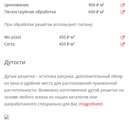
Цинкование
900 ₽ м²
Пескоструйная обработка
600 ₽ м²
При обработке решёток используют патину:
Ws-plast
450 ₽ м²
Certa
450 ₽ м²
Дутости
Дутые решетки - эстетика рисунка, дополнительный обзор
из окна и удобное место для расположения приоконной
растительности. Возможно изготовление дутой решетки на
основе любого эскиза из наших каталогов или
разработанного специально для Вас (
подробнее
)