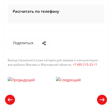
Рассчитать по телефону
Поделиться
Выезд специалиста уже сегодня для замера и консультации -
все районы Москвы и Московской области,
+7 495 215-23-11