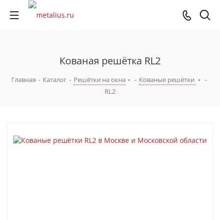
Кованая решётка RL2
Главная
-
Каталог
-
Решётки на окна
-
Кованые решётки
-
RL2