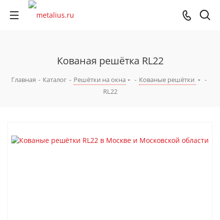
Кованая решётка RL22
Главная
-
Каталог
-
Решётки на окна
-
Кованые решётки
-
RL22