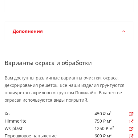
Дополнения
Варианты окраса и обработки
Вам доступны различные варианты очистки, окраса,
декорирования решёток. Все наши изделия грунтуются
полиуретан-акриловым грунтом Полилайн. В качестве
окрасак используются виды покрытий.
Хв
450 ₽ м²
Himmerite
750 ₽ м²
Ws-plast
1250 ₽ м²
Порошковое напыление
600 ₽ м²