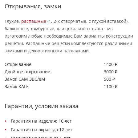
Открывания, замки
Глухие,
распашные
(1, 2-х створчатые, с глухой вставкой),
балконные, тамбурные, для цокольного этажа - мы
изготовим любые необходимые Вам варианты конструкции
решётки. Распашные решетки комплектуются различными
замками и декоративными накладками.
Открывание
1400 ₽
Двойное открывание
3000 ₽
Замок САМ ЗВС/8М
500 ₽
Замок KALE
1100 ₽
Гарантии, условия заказа
Гарантия на изделия: 10 лет
Гарантия на окрас: до 12 лет