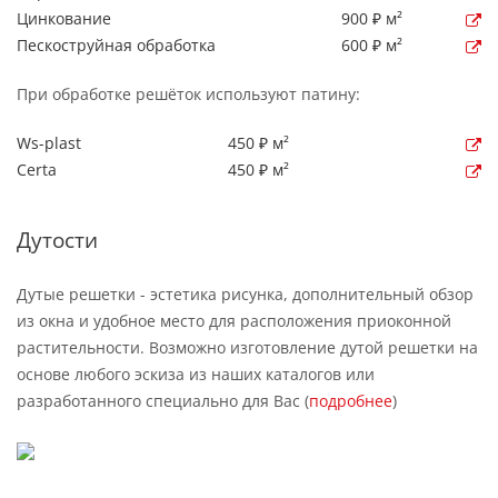
Цинкование
900 ₽ м²
Пескоструйная обработка
600 ₽ м²
При обработке решёток используют патину:
Ws-plast
450 ₽ м²
Certa
450 ₽ м²
Дутости
Дутые решетки - эстетика рисунка, дополнительный обзор
из окна и удобное место для расположения приоконной
растительности. Возможно изготовление дутой решетки на
основе любого эскиза из наших каталогов или
разработанного специально для Вас (
подробнее
)