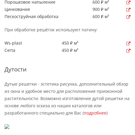
Порошковое напыление
600 ₽ м²
Цинкование
900 ₽ м²
Пескоструйная обработка
600 ₽ м²
При обработке решёток используют патину:
Ws-plast
450 ₽ м²
Certa
450 ₽ м²
Дутости
Дутые решетки - эстетика рисунка, дополнительный обзор
из окна и удобное место для расположения приоконной
растительности. Возможно изготовление дутой решетки на
основе любого эскиза из наших каталогов или
разработанного специально для Вас (
подробнее
)