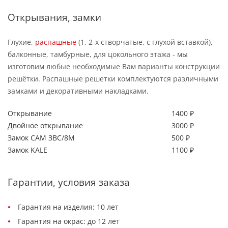
Открывания, замки
Глухие,
распашные
(1, 2-х створчатые, с глухой вставкой),
балконные, тамбурные, для цокольного этажа - мы
изготовим любые необходимые Вам варианты конструкции
решётки. Распашные решетки комплектуются различными
замками и декоративными накладками.
Открывание
1400 ₽
Двойное открывание
3000 ₽
Замок САМ ЗВС/8М
500 ₽
Замок KALE
1100 ₽
Гарантии, условия заказа
Гарантия на изделия: 10 лет
Гарантия на окрас: до 12 лет