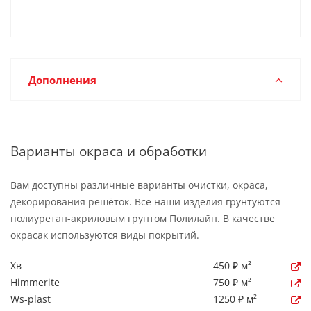
Дополнения
Варианты окраса и обработки
Вам доступны различные варианты очистки, окраса,
декорирования решёток. Все наши изделия грунтуются
полиуретан-акриловым грунтом Полилайн. В качестве
окрасак используются виды покрытий.
Хв
450 ₽ м²
Himmerite
750 ₽ м²
Ws-plast
1250 ₽ м²