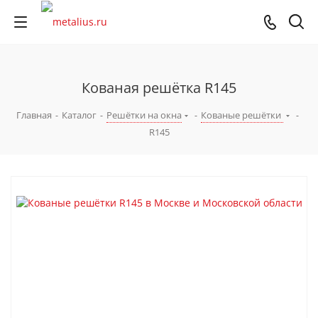
Кованая решётка R145
Главная
-
Каталог
-
Решётки на окна
-
Кованые решётки
-
R145