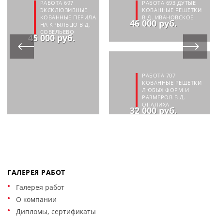
РАБОТА 697
РАБОТА 693 ДУТЫЕ
ЭКСКЛЮЗИВНЫЕ
КОВАННЫЕ РЕШЕТКИ
КОВАННЫЕ ПЕРИЛА
В Д. ИВАНОВСКОЕ
46 000 руб.
НА КРЫЛЬЦО В Д.
СОВЕЛЬЕВО
45 000 руб.
РАБОТА 707
КОВАННЫЕ РЕШЕТКИ
ЛЮБЫХ ФОРМ И
РАЗМЕРОВ В Д.
ОПАЛИХА
32 000 руб.
ГАЛЕРЕЯ РАБОТ
Галерея работ
О компании
Дипломы, сертификаты