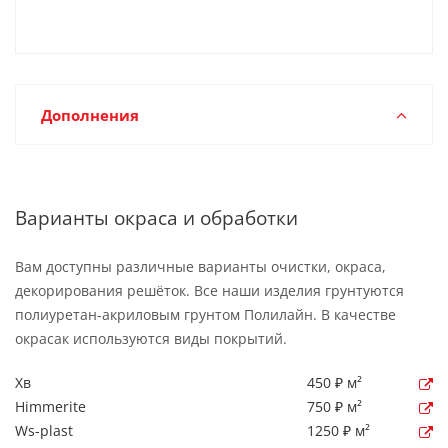
Дополнения
Варианты окраса и обработки
Вам доступны различные варианты очистки, окраса,
декорирования решёток. Все наши изделия грунтуются
полиуретан-акриловым грунтом Полилайн. В качестве
окрасак используются виды покрытий.
Хв
450 ₽ м²
Himmerite
750 ₽ м²
Ws-plast
1250 ₽ м²