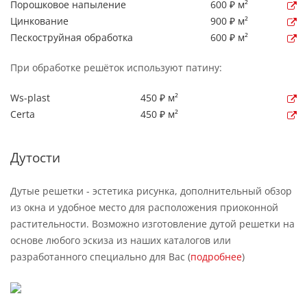
Порошковое напыление
600 ₽ м²
Цинкование
900 ₽ м²
Пескоструйная обработка
600 ₽ м²
При обработке решёток используют патину:
Ws-plast
450 ₽ м²
Certa
450 ₽ м²
Дутости
Дутые решетки - эстетика рисунка, дополнительный обзор
из окна и удобное место для расположения приоконной
растительности. Возможно изготовление дутой решетки на
основе любого эскиза из наших каталогов или
разработанного специально для Вас (
подробнее
)