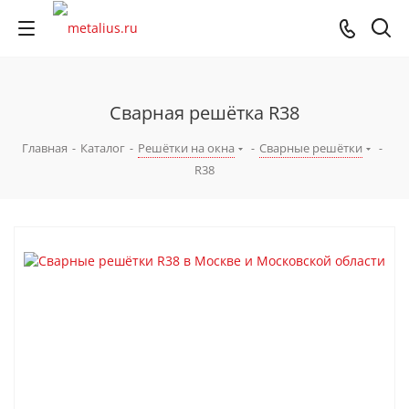
Сварная решётка R38
Главная
-
Каталог
-
Решётки на окна
-
Сварные решётки
-
R38