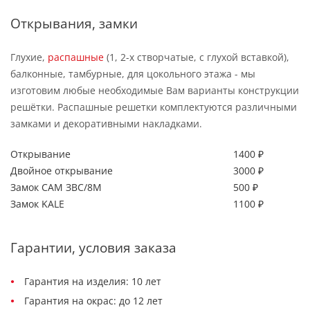
Открывания, замки
Глухие,
распашные
(1, 2-х створчатые, с глухой вставкой),
балконные, тамбурные, для цокольного этажа - мы
изготовим любые необходимые Вам варианты конструкции
решётки. Распашные решетки комплектуются различными
замками и декоративными накладками.
Открывание
1400 ₽
Двойное открывание
3000 ₽
Замок САМ ЗВС/8М
500 ₽
Замок KALE
1100 ₽
Гарантии, условия заказа
Гарантия на изделия: 10 лет
Гарантия на окрас: до 12 лет