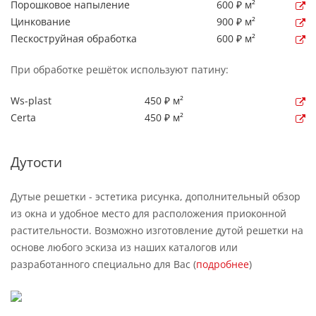
Порошковое напыление
600 ₽ м²
Цинкование
900 ₽ м²
Пескоструйная обработка
600 ₽ м²
При обработке решёток используют патину:
Ws-plast
450 ₽ м²
Certa
450 ₽ м²
Дутости
Дутые решетки - эстетика рисунка, дополнительный обзор
из окна и удобное место для расположения приоконной
растительности. Возможно изготовление дутой решетки на
основе любого эскиза из наших каталогов или
разработанного специально для Вас (
подробнее
)