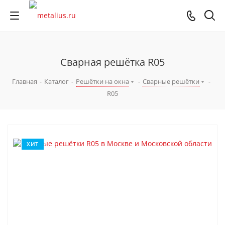
Сварная решётка R05
Главная
-
Каталог
-
Решётки на окна
-
Сварные решётки
-
R05
ХИТ