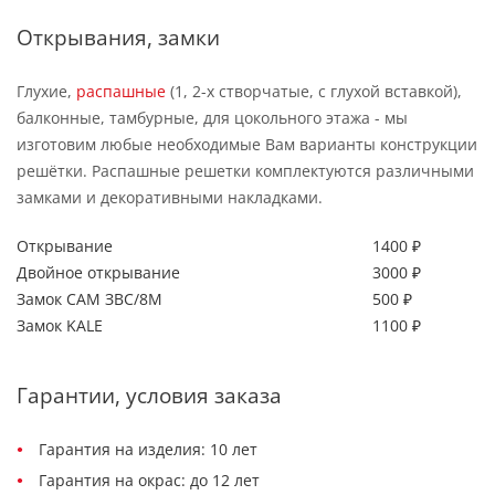
Открывания, замки
Глухие,
распашные
(1, 2-х створчатые, с глухой вставкой),
балконные, тамбурные, для цокольного этажа - мы
изготовим любые необходимые Вам варианты конструкции
решётки. Распашные решетки комплектуются различными
замками и декоративными накладками.
Открывание
1400 ₽
Двойное открывание
3000 ₽
Замок САМ ЗВС/8М
500 ₽
Замок KALE
1100 ₽
Гарантии, условия заказа
Гарантия на изделия: 10 лет
Гарантия на окрас: до 12 лет