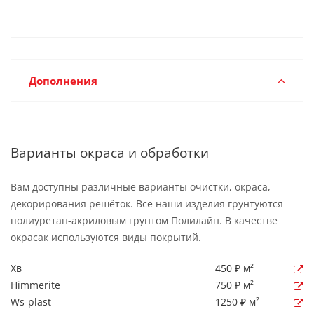
Дополнения
Варианты окраса и обработки
Вам доступны различные варианты очистки, окраса,
декорирования решёток. Все наши изделия грунтуются
полиуретан-акриловым грунтом Полилайн. В качестве
окрасак используются виды покрытий.
Хв
450 ₽ м²
Himmerite
750 ₽ м²
Ws-plast
1250 ₽ м²