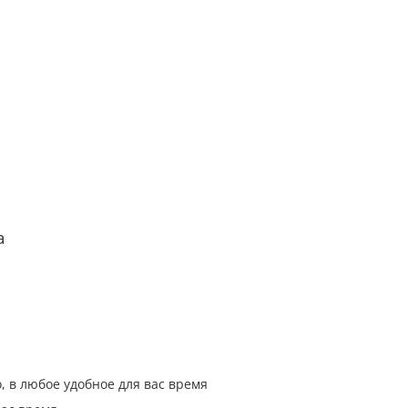
а
, в любое удобное для вас время