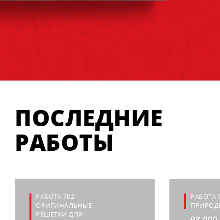
ПОСЛЕДНИЕ
РАБОТЫ
РАБОТА 702
РАБОТА 
ОРИГИНАЛЬНЫЕ
ПРИРОД
РЕШЕТКИ ДЛЯ
98 000