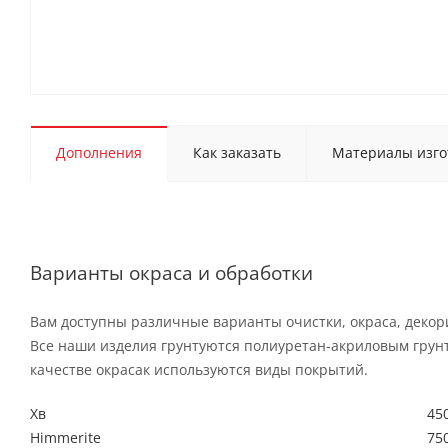
Дополнения
Как заказать
Материалы изго
Варианты окраса и обработки
Вам доступны различные варианты очистки, окраса, деко
Все наши изделия грунтуются полиуретан-акриловым грун
качестве окрасак используются виды покрытий.
Хв
450
Himmerite
750