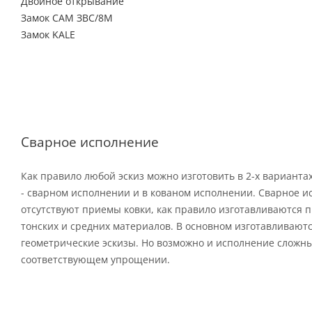
Двойное открывание
Замок САМ ЗВС/8М
Замок KALE
Сварное исполнение
Как правило любой эскиз можно изготовить в 2-х варианта
- сварном исполнении и в кованом исполнении. Сварное и
отсутствуют приемы ковки, как правило изготавливаются п
тонских и средних материалов. В основном изготавливают
геометрические эскизы. Но возможно и исполнение сложны
соответствующем упрощении.