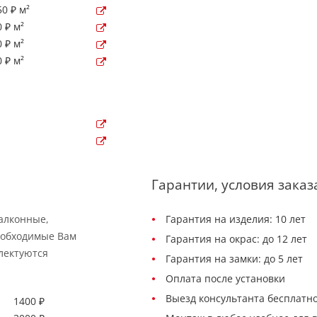
0 ₽ м²
 ₽ м²
 ₽ м²
 ₽ м²
Гарантии, условия заказ
балконные,
Гарантия на изделия: 10 лет
еобходимые Вам
Гарантия на окрас: до 12 лет
лектуются
Гарантия на замки: до 5 лет
Оплата после установки
Выезд консультанта бесплатно
1400 ₽