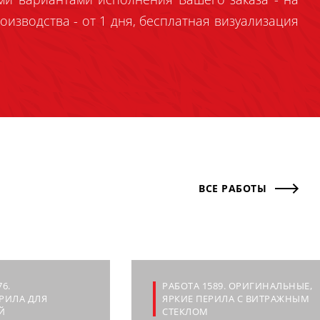
оизводства - от 1 дня, бесплатная визуализация
ВСЕ РАБОТЫ
6.
РАБОТА 1589. ОРИГИНАЛЬНЫЕ,
РИЛА ДЛЯ
ЯРКИЕ ПЕРИЛА С ВИТРАЖНЫМ
Й
СТЕКЛОМ