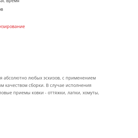
вас время
ов
кизирование
я абсолютно любых эскизов, с применением
м качеством сборки. В случае исполнения
овые приемы ковки - оттяжки, лапки, хомуты,