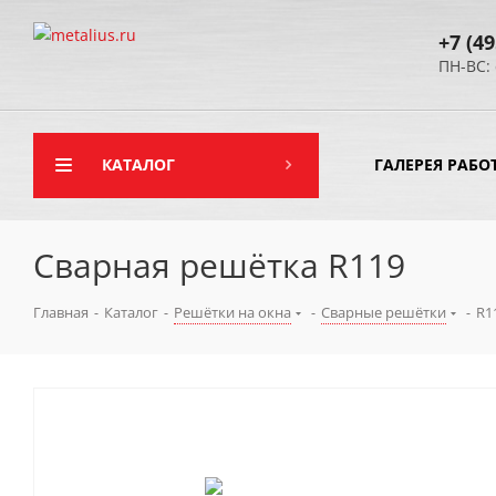
+7 (49
ПН-ВС: 
КАТАЛОГ
ГАЛЕРЕЯ РАБО
Сварная решётка R119
Главная
-
Каталог
-
Решётки на окна
-
Сварные решётки
-
R1