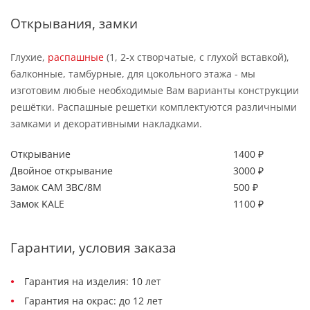
Открывания, замки
Глухие,
распашные
(1, 2-х створчатые, с глухой вставкой),
балконные, тамбурные, для цокольного этажа - мы
изготовим любые необходимые Вам варианты конструкции
решётки. Распашные решетки комплектуются различными
замками и декоративными накладками.
Открывание
1400 ₽
Двойное открывание
3000 ₽
Замок САМ ЗВС/8М
500 ₽
Замок KALE
1100 ₽
Гарантии, условия заказа
Гарантия на изделия: 10 лет
Гарантия на окрас: до 12 лет