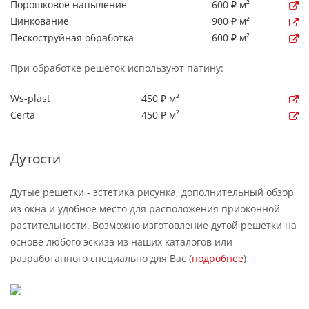
Порошковое напыление
600 ₽ м²
Цинкование
900 ₽ м²
Пескоструйная обработка
600 ₽ м²
При обработке решёток используют патину:
Ws-plast
450 ₽ м²
Certa
450 ₽ м²
Дутости
Дутые решетки - эстетика рисунка, дополнительный обзор
из окна и удобное место для расположения приоконной
растительности. Возможно изготовление дутой решетки на
основе любого эскиза из наших каталогов или
разработанного специально для Вас (
подробнее
)