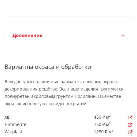
Дополнения
Варианты окраса и обработки
Вам доступны различные варианты очистки, окраса,
декорирования решёток. Все наши изделия грунтуются
полиуретан-акриловым грунтом Полилайн. В качестве
окрасак используются виды покрытий.
Хв
450 ₽ м²
Himmerite
750 ₽ м²
Ws-plast
1250 ₽ м²