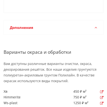
Дополнения
Варианты окраса и обработки
Вам доступны различные варианты очистки, окраса,
декорирования решёток. Все наши изделия грунтуются
полиуретан-акриловым грунтом Полилайн. В качестве
окрасак используются виды покрытий.
Хв
450 ₽ м²
Himmerite
750 ₽ м²
Ws-plast
1250 ₽ м²