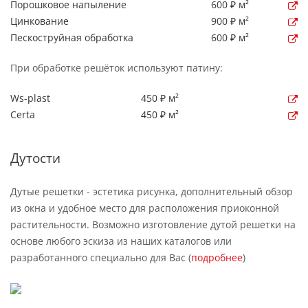
Порошковое напыление
600 ₽ м²
Цинкование
900 ₽ м²
Пескоструйная обработка
600 ₽ м²
При обработке решёток используют патину:
Ws-plast
450 ₽ м²
Certa
450 ₽ м²
Дутости
Дутые решетки - эстетика рисунка, дополнительный обзор
из окна и удобное место для расположения приоконной
растительности. Возможно изготовление дутой решетки на
основе любого эскиза из наших каталогов или
разработанного специально для Вас (
подробнее
)