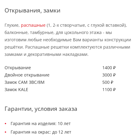
Открывания, замки
Глухие,
распашные
(1, 2-х створчатые, с глухой вставкой),
балконные, тамбурные, для цокольного этажа - мы
изготовим любые необходимые Вам варианты конструкции
решётки. Распашные решетки комплектуются различными
замками и декоративными накладками.
Открывание
1400 ₽
Двойное открывание
3000 ₽
Замок САМ ЗВС/8М
500 ₽
Замок KALE
1100 ₽
Гарантии, условия заказа
Гарантия на изделия: 10 лет
Гарантия на окрас: до 12 лет