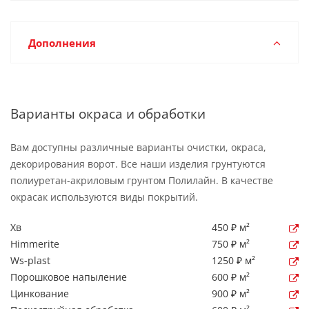
Дополнения
Варианты окраса и обработки
Вам доступны различные варианты очистки, окраса,
декорирования ворот. Все наши изделия грунтуются
полиуретан-акриловым грунтом Полилайн. В качестве
окрасак используются виды покрытий.
Хв
450 ₽ м²
Himmerite
750 ₽ м²
Ws-plast
1250 ₽ м²
Порошковое напыление
600 ₽ м²
Цинкование
900 ₽ м²