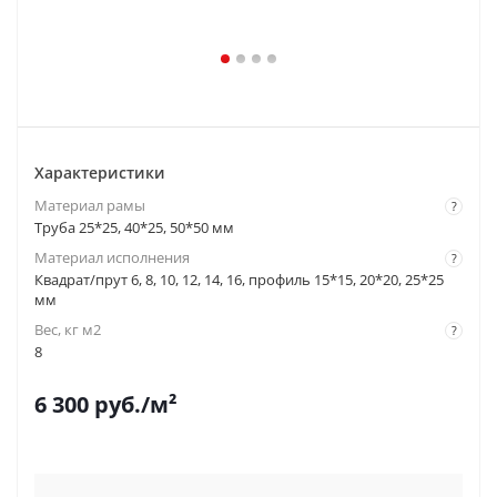
Характеристики
Материал рамы
?
Труба 25*25, 40*25, 50*50 мм
Материал исполнения
?
Квадрат/прут 6, 8, 10, 12, 14, 16, профиль 15*15, 20*20, 25*25
мм
Вес, кг м2
?
8
6 300
руб.
/м²