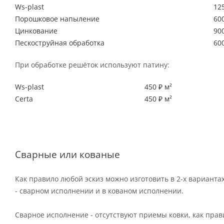
Ws-plast
125
Порошковое напыление
600
Цинкование
900
Пескоструйная обработка
600
При обработке решёток используют патину:
Ws-plast
450 ₽ м²
Certa
450 ₽ м²
Сварные или кованые
Как правило любой эскиз можно изготовить в 2-х варианта
- сварном исполнении и в кованом исполнении.
Сварное исполнение - отсутствуют приемы ковки, как пра