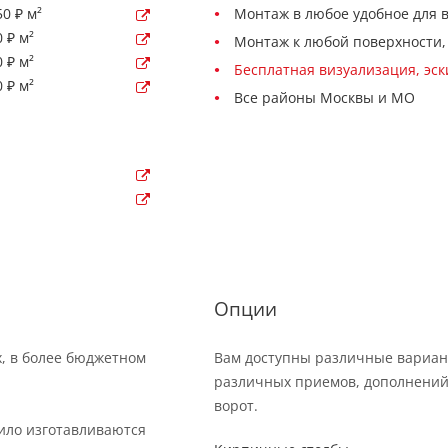
0 ₽ м²
Монтаж в любое удобное для 
 ₽ м²
Монтаж к любой поверхности,
 ₽ м²
Бесплатная визуализация, эс
 ₽ м²
Все районы Москвы и МО
Опции
х, в более бюджетном
Вам доступны различные вариан
различных приемов, дополнений
ворот.
вило изготавливаются