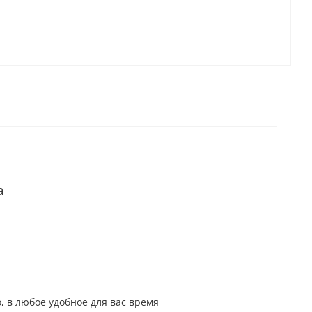
а
, в любое удобное для вас время