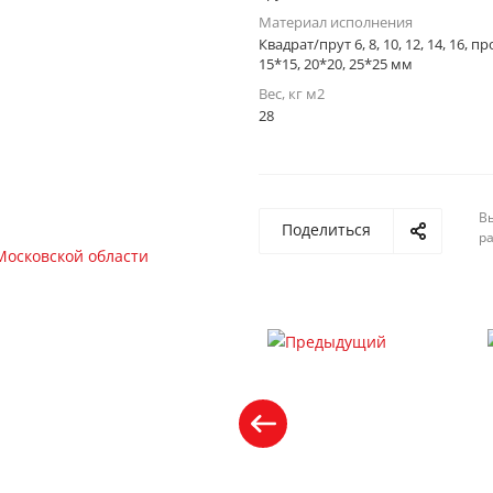
Материал исполнения
Квадрат/прут 6, 8, 10, 12, 14, 16, 
15*15, 20*20, 25*25 мм
Вес, кг м2
28
Вы
Поделиться
р