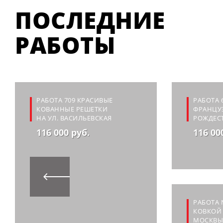
ПОСЛЕДНИЕ
РАБОТЫ
РАБОТА 709 КРАСИВЫЕ
РАБОТА 
КОВАННЫЕ РЕШЕТКИ
ФРАНЦУЗ
НА УЛ. ВАСИЛЬЕВСКАЯ
РОЖДЕС
116 000 руб.
116 00
РАБОТА 
КОВКОЙ 
МОСКВЫ