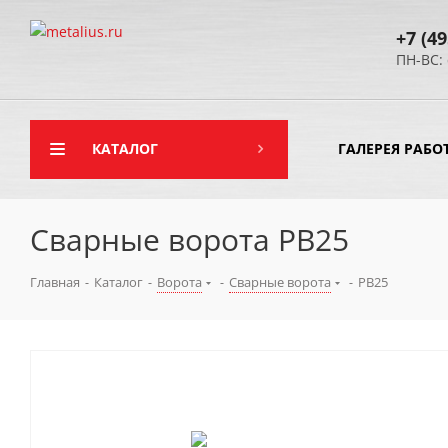
+7 (49
ПН-ВС: 
КАТАЛОГ
ГАЛЕРЕЯ РАБО
Сварные ворота РВ25
Главная
-
Каталог
-
Ворота
-
Сварные ворота
-
РВ25