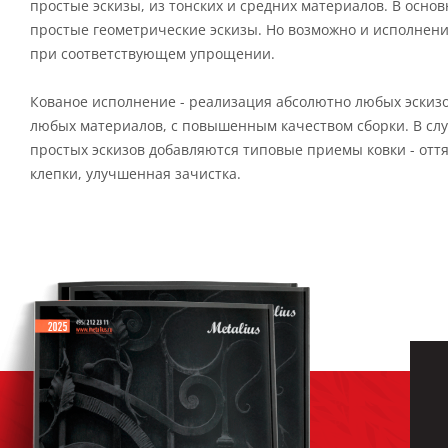
простые эскизы, из тонских и средних материалов. В осно
простые геометрические эскизы. Но возможно и исполнени
при соответствующем упрощении.
Кованое исполнение - реализация абсолютно любых эскиз
любых материалов, с повышенным качеством сборки. В сл
простых эскизов добавляются типовые приемы ковки - оття
клепки, улучшенная зачистка.