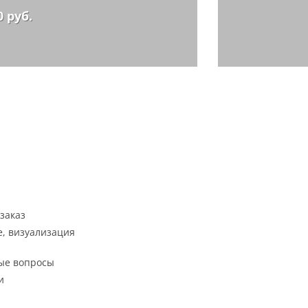
0 руб.
заказ
, визуализация
ые вопросы
и