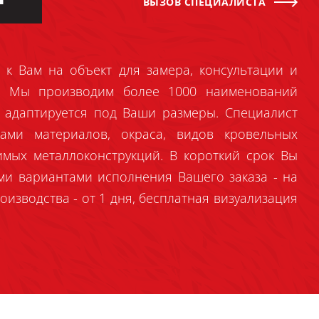
ВЫЗОВ СПЕЦИАЛИСТА
 к Вам на объект для замера, консультации и
й. Мы производим более 1000 наименований
 адаптируется под Ваши размеры. Специалист
ами материалов, окраса, видов кровельных
имых металлоконструкций. В короткий срок Вы
ми вариантами исполнения Вашего заказа - на
оизводства - от 1 дня, бесплатная визуализация