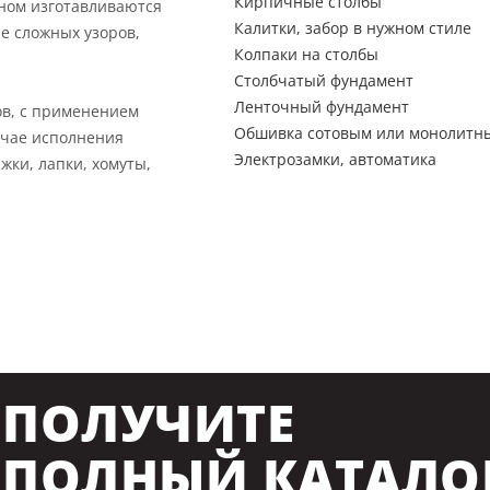
Кирпичные столбы
вном изготавливаются
Калитки, забор в нужном стиле
е сложных узоров,
Колпаки на столбы
Столбчатый фундамент
Ленточный фундамент
ов, с применением
Обшивка сотовым или монолитн
учае исполнения
Электрозамки, автоматика
жки, лапки, хомуты,
ПОЛУЧИТЕ
ПОЛНЫЙ КАТАЛО