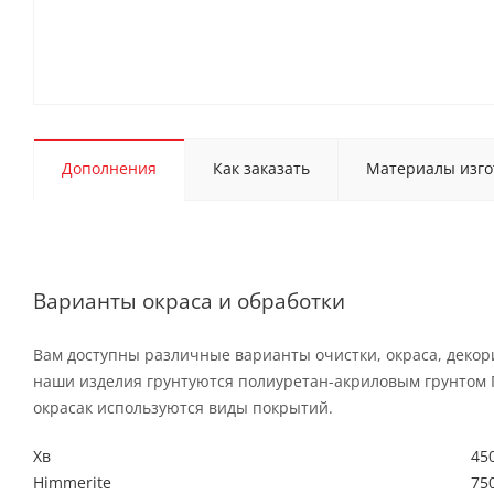
Дополнения
Как заказать
Материалы изго
Варианты окраса и обработки
Вам доступны различные варианты очистки, окраса, декор
наши изделия грунтуются полиуретан-акриловым грунтом 
окрасак используются виды покрытий.
Хв
450
Himmerite
750