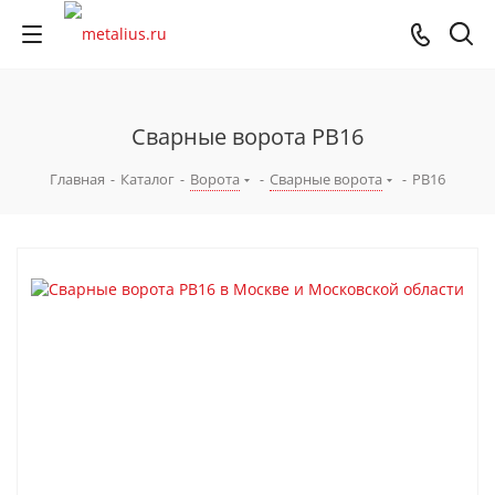
Сварные ворота РВ16
Главная
-
Каталог
-
Ворота
-
Сварные ворота
-
РВ16