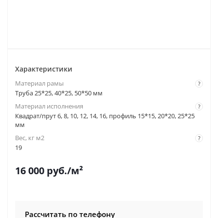
Характеристики
Материал рамы
?
Труба 25*25, 40*25, 50*50 мм
Материал исполнения
?
Квадрат/прут 6, 8, 10, 12, 14, 16, профиль 15*15, 20*20, 25*25
мм
Вес, кг м2
?
19
16 000
руб.
/м²
Рассчитать по телефону