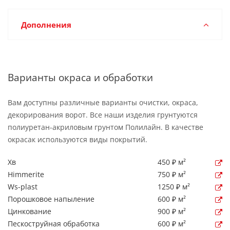
Дополнения
Варианты окраса и обработки
Вам доступны различные варианты очистки, окраса,
декорирования ворот. Все наши изделия грунтуются
полиуретан-акриловым грунтом Полилайн. В качестве
окрасак используются виды покрытий.
Хв
450 ₽ м²
Himmerite
750 ₽ м²
Ws-plast
1250 ₽ м²
Порошковое напыление
600 ₽ м²
Цинкование
900 ₽ м²
Пескоструйная обработка
600 ₽ м²