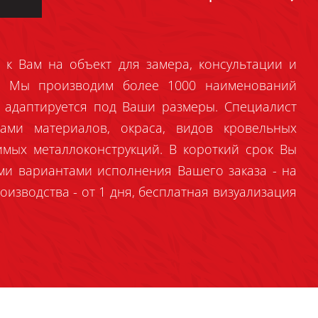
 к Вам на объект для замера, консультации и
й. Мы производим более 1000 наименований
 адаптируется под Ваши размеры. Специалист
ами материалов, окраса, видов кровельных
имых металлоконструкций. В короткий срок Вы
ми вариантами исполнения Вашего заказа - на
оизводства - от 1 дня, бесплатная визуализация