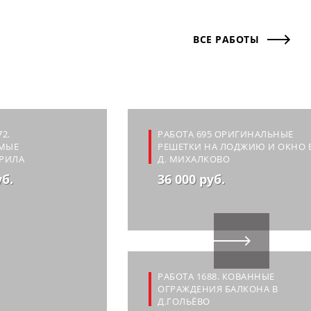
ВСЕ РАБОТЫ
2.
РАБОТА 695 ОРИГИНАЛЬНЫЕ
МЫЕ
РЕШЕТКИ НА ЛОДЖИЮ И ОКНО 
РИЛА
Д. МИХАЛКОВО
уб.
36 000 руб.
РАБОТА 1688. КОВАННЫЕ
ОГРАЖДЕНИЯ БАЛКОНА В
Д.ГОЛЬЁВО