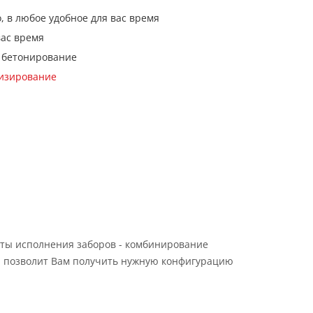
, в любое удобное для вас время
вас время
 бетонирование
кизирование
ты исполнения заборов - комбинирование
 позволит Вам получить нужную конфигурацию