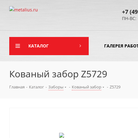
+7 (49
ПН-ВС: 
КАТАЛОГ
ГАЛЕРЕЯ РАБО
Кованый забор Z5729
Главная
-
Каталог
-
Заборы
-
Кованый забор
-
Z5729