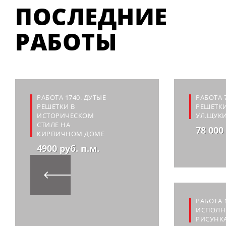
ПОСЛЕДНИЕ
РАБОТЫ
РАБОТА 1740. ДУТЫЕ
РАБОТА 
РЕШЕТКИ В
РЕШЕТКИ
ИСТОРИЧЕСКОМ
УЛ.ЩУК
СТИЛЕ НА
78 000
КИРПИЧНОМ ДОМЕ
4900 руб. п.м.
РАБОТА 
ИСПОЛН
РИСУНК