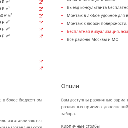
 ₽ м²
Выезд консультанта бесплатно
 ₽ м²
0 ₽ м²
Монтаж в любое удобное для 
 ₽ м²
Монтаж к любой поверхности,
 ₽ м²
Бесплатная визуализация, эс
 ₽ м²
Все районы Москвы и МО
Опции
х, в более бюджетном
Вам доступны различные вариан
различных приемов, дополнений
забора.
вило изготавливаются
Кирпичные столбы
вном изготавливаются