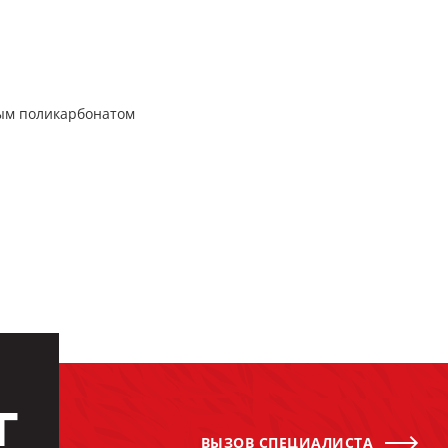
ым поликарбонатом
Г
ВЫЗОВ СПЕЦИАЛИСТА