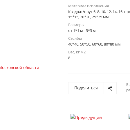
Материал исполнения
Квадрат/прут 6, 8, 10, 12, 14, 16, 
15*15, 20*20, 25*25 мм
Размеры
от 1*1 м - 3*3 м
Столбы
40*40, 50*50, 60*60, 80*80 мм
Вес, кг м2
8
Вы
Поделиться
р