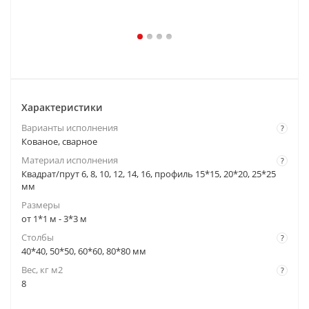
Характеристики
Варианты исполнения
?
Кованое, сварное
Материал исполнения
?
Квадрат/прут 6, 8, 10, 12, 14, 16, профиль 15*15, 20*20, 25*25
мм
Размеры
от 1*1 м - 3*3 м
Столбы
?
40*40, 50*50, 60*60, 80*80 мм
Вес, кг м2
?
8