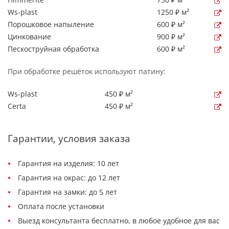
Ws-plast
1250 ₽ м²
Порошковое напыление
600 ₽ м²
Цинкование
900 ₽ м²
Пескоструйная обработка
600 ₽ м²
При обработке решёток используют патину:
Ws-plast
450 ₽ м²
Certa
450 ₽ м²
Гарантии, условия заказа
Гарантия на изделия: 10 лет
Гарантия на окрас: до 12 лет
Гарантия на замки: до 5 лет
Оплата после установки
Выезд консультанта бесплатно, в любое удобное для вас