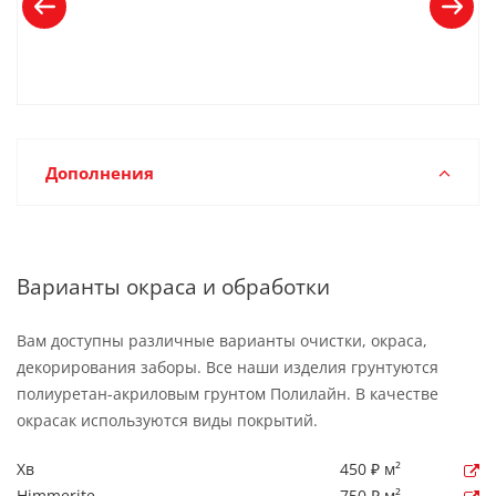
Дополнения
Варианты окраса и обработки
Вам доступны различные варианты очистки, окраса,
декорирования заборы. Все наши изделия грунтуются
полиуретан-акриловым грунтом Полилайн. В качестве
окрасак используются виды покрытий.
Хв
450 ₽ м²
Himmerite
750 ₽ м²