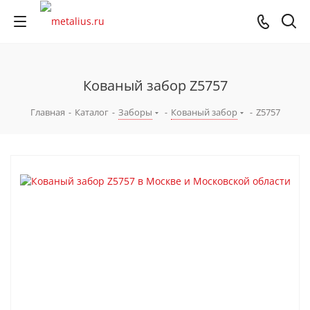
Кованый забор Z5757
Главная
-
Каталог
-
Заборы
-
Кованый забор
-
Z5757