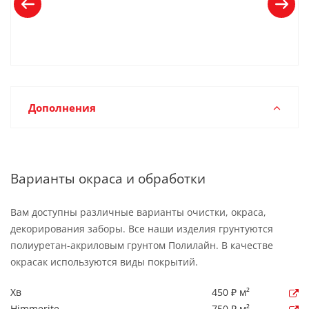
Дополнения
Варианты окраса и обработки
Вам доступны различные варианты очистки, окраса,
декорирования заборы. Все наши изделия грунтуются
полиуретан-акриловым грунтом Полилайн. В качестве
окрасак используются виды покрытий.
Хв
450 ₽ м²
Himmerite
750 ₽ м²