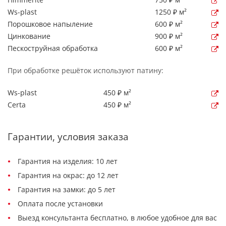
Ws-plast
1250 ₽ м²
Порошковое напыление
600 ₽ м²
Цинкование
900 ₽ м²
Пескоструйная обработка
600 ₽ м²
При обработке решёток используют патину:
Ws-plast
450 ₽ м²
Certa
450 ₽ м²
Гарантии, условия заказа
Гарантия на изделия: 10 лет
Гарантия на окрас: до 12 лет
Гарантия на замки: до 5 лет
Оплата после установки
Выезд консультанта бесплатно, в любое удобное для вас