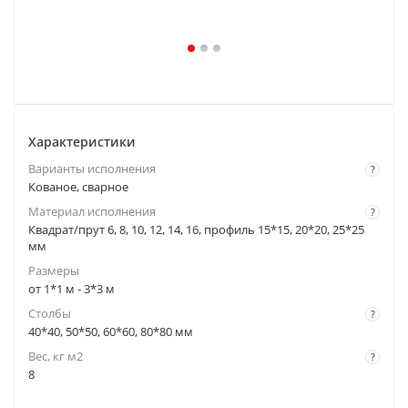
Характеристики
Варианты исполнения
?
Кованое, сварное
Материал исполнения
?
Квадрат/прут 6, 8, 10, 12, 14, 16, профиль 15*15, 20*20, 25*25
мм
Размеры
от 1*1 м - 3*3 м
Столбы
?
40*40, 50*50, 60*60, 80*80 мм
Вес, кг м2
?
8