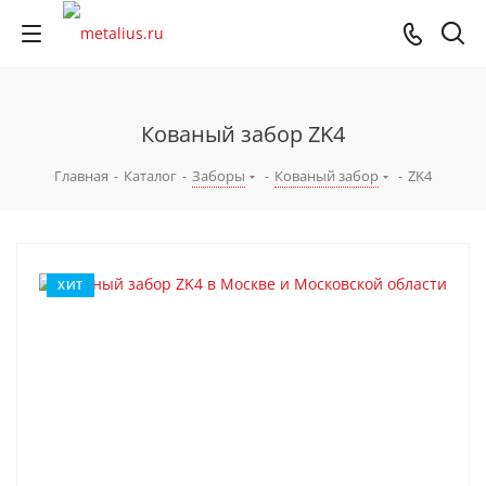
Кованый забор ZK4
Главная
-
Каталог
-
Заборы
-
Кованый забор
-
ZK4
ХИТ