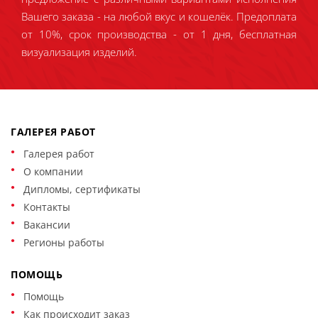
Вашего заказа - на любой вкус и кошелёк. Предоплата
от 10%, срок производства - от 1 дня, бесплатная
визуализация изделий.
ГАЛЕРЕЯ РАБОТ
Галерея работ
О компании
Дипломы, сертификаты
Контакты
Вакансии
Регионы работы
ПОМОЩЬ
Помощь
Как происходит заказ