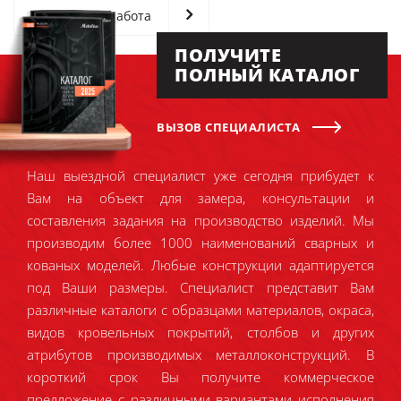
Следующая работа
ПОЛУЧИТЕ
ПОЛНЫЙ КАТАЛОГ
ВЫЗОВ СПЕЦИАЛИСТА
Наш выездной специалист уже сегодня прибудет к
Вам на объект для замера, консультации и
составления задания на производство изделий. Мы
производим более 1000 наименований сварных и
кованых моделей. Любые конструкции адаптируется
под Ваши размеры. Специалист представит Вам
различные каталоги с образцами материалов, окраса,
видов кровельных покрытий, столбов и других
атрибутов производимых металлоконструкций. В
короткий срок Вы получите коммерческое
предложение с различными вариантами исполнения