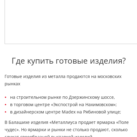
Где купить готовые изделия?
Готовые изделия из металла продаются на московских
рынках
на строительном рынке по Дзержинскому шоссе,
в торговом центре «Экспострой на Нахимовском»;
в дизайнерском центре Madex на Рябиновой улице;
В Балашихе изделия «Металлиуса продает ярмарка «Поле
чудес». Но ярмарки и рынки не столько продают, сколько
служат своеобразной выставкой изделий.