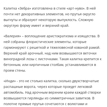
Калитка «Зебра» изготовлена в стиле «арт-нуво». В ней
почти нет декоративных элементов, но прутья округло
выгнуты и образуют некоторую выпуклость. Сложную
округлую форму имеет и верхний край.
«Валерия» – воплощение аристократизма и изящества. В
ней собраны флористические элементы, которые
гармонируют с решеткой и тяжеловесной кованой рамой.
Верхний край арочный, над ним возвышаются веточки
виноградной лозы с листочками. Такая калитка крепится к
бетонным, или кирпичным столбам, устанавливается в
проем стены.
«Инди» - это не столько калитка, сколько двухстворчатые
распашные ворота, через которые проедет легковой
автомобиль. Над арочным верхним краем каждой створки
возвышаются гирлянды из симметричных завитков. В
полотне прямые прутья сочетаются с волютами и