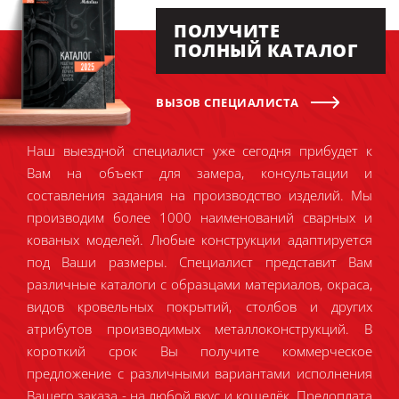
ПОЛУЧИТЕ
ПОЛНЫЙ КАТАЛОГ
ВЫЗОВ СПЕЦИАЛИСТА
Наш выездной специалист уже сегодня прибудет к
Вам на объект для замера, консультации и
составления задания на производство изделий. Мы
производим более 1000 наименований сварных и
кованых моделей. Любые конструкции адаптируется
под Ваши размеры. Специалист представит Вам
различные каталоги с образцами материалов, окраса,
видов кровельных покрытий, столбов и других
атрибутов производимых металлоконструкций. В
короткий срок Вы получите коммерческое
предложение с различными вариантами исполнения
Вашего заказа - на любой вкус и кошелёк. Предоплата