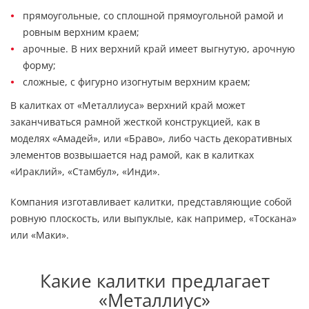
прямоугольные, со сплошной прямоугольной рамой и
ровным верхним краем;
арочные. В них верхний край имеет выгнутую, арочную
форму;
сложные, с фигурно изогнутым верхним краем;
В калитках от «Металлиуса» верхний край может
заканчиваться рамной жесткой конструкцией, как в
моделях «Амадей», или «Браво», либо часть декоративных
элементов возвышается над рамой, как в калитках
«Ираклий», «Стамбул», «Инди».
Компания изготавливает калитки, представляющие собой
ровную плоскость, или выпуклые, как например, «Тоскана»
или «Маки».
Какие калитки предлагает
«Металлиус»