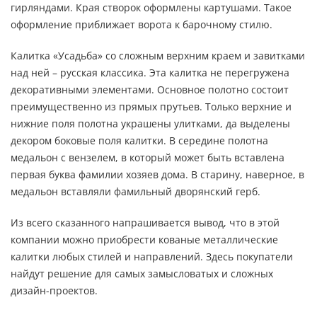
гирляндами. Края створок оформлены картушами. Такое
оформление приближает ворота к барочному стилю.
Калитка «Усадьба» со сложным верхним краем и завитками
над ней – русская классика. Эта калитка не перегружена
декоративными элементами. Основное полотно состоит
преимущественно из прямых прутьев. Только верхние и
нижние поля полотна украшены улитками, да выделены
декором боковые поля калитки. В середине полотна
медальон с вензелем, в который может быть вставлена
первая буква фамилии хозяев дома. В старину, наверное, в
медальон вставляли фамильный дворянский герб.
Из всего сказанного напрашивается вывод, что в этой
компании можно приобрести кованые металлические
калитки любых стилей и направлений. Здесь покупатели
найдут решение для самых замысловатых и сложных
дизайн-проектов.