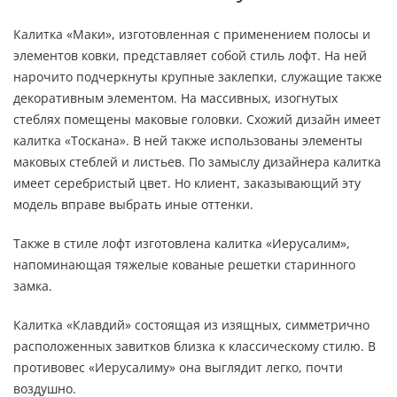
Калитка «Маки», изготовленная с применением полосы и
элементов ковки, представляет собой стиль лофт. На ней
нарочито подчеркнуты крупные заклепки, служащие также
декоративным элементом. На массивных, изогнутых
стеблях помещены маковые головки. Схожий дизайн имеет
калитка «Тоскана». В ней также использованы элементы
маковых стеблей и листьев. По замыслу дизайнера калитка
имеет серебристый цвет. Но клиент, заказывающий эту
модель вправе выбрать иные оттенки.
Также в стиле лофт изготовлена калитка «Иерусалим»,
напоминающая тяжелые кованые решетки старинного
замка.
Калитка «Клавдий» состоящая из изящных, симметрично
расположенных завитков близка к классическому стилю. В
противовес «Иерусалиму» она выглядит легко, почти
воздушно.