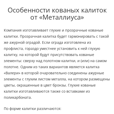
Особенности кованых калиток
от «Металлиуса»
Компания изготавливает глухие и прозрачные кованые
калитки. Прозрачная калитка будет гармонировать с такой
же ажурной оградой. Если ограда изготовлена из
профлиста, гораздо уместнее установить к ней глухую
калитку, на которой будут присутствовать кованые
элементы: сверху над полотном калитки, и (или) на самом
полотне. Одним из таких вариантов является калитка
«Валери» в которой очаровательно соединены ажурные
элементы с глухим листом металла, на котором размещены
цветы, окрашенные в цвет бронзы. Глухие кованые
калитки изготавливаются также со вставками из
поликарбоната.
По форме калитки различаются: