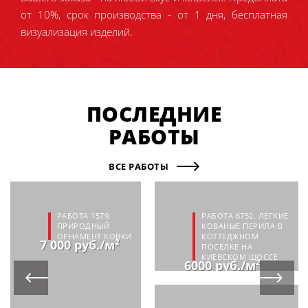
от 10%, срок производства - от 1 дня, бесплатная
визуализация изделий.
ПОСЛЕДНИЕ
РАБОТЫ
ВСЕ РАБОТЫ
РАБОТА 1579.
РАБОТА 6752. ЛЁГКИЕ
ПРИРОДНЫЙ
КОВАНЫЕ ПЕРИЛА В
ОРНАМЕНТ КОВКИ
КОТТЕДЖНОМ
7 000 руб./м²
ПОСЁЛКЕ НА
КИЕВСКОМ ШОССЕ
6000 руб./м²