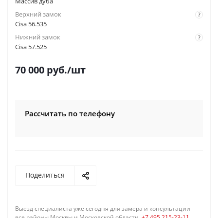
Массив дуба
Верхний замок
?
Cisa 56.535
Нижний замок
?
Cisa 57.525
70 000
руб.
/шт
Рассчитать по телефону
Поделиться
Выезд специалиста уже сегодня для замера и консультации -
все районы Москвы и Московской области,
+7 495 215-23-11