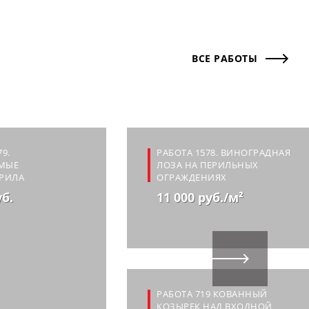
ВСЕ РАБОТЫ
9.
РАБОТА 1578. ВИНОГРАДНАЯ
МЫЕ
ЛОЗА НА ПЕРИЛЬНЫХ
РИЛА
ОГРАЖДЕНИЯХ
уб.
11 000 руб./м²
РАБОТА 719 КОВАННЫЙ
КОЗЫРЕК НАД ВХОДНОЙ