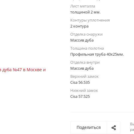
Лист металла
толщиной 2 мм.
Контуры уплотнения
2 контура
Отделка снаружи
Массив дуба
Толщина полотна
Профильная труба 40х25мм.
Отделка внутри
Массив дуба
Верхний замок
Cisa 56.535
Нижний замок
Cisa 57.525
Вы
Поделиться
р