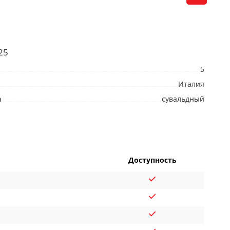
25
5
Италия
а
сувальдный
Доступность