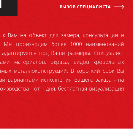
Г
ВЫЗОВ СПЕЦИАЛИСТА
 к Вам на объект для замера, консультации и
й. Мы производим более 1000 наименований
 адаптируется под Ваши размеры. Специалист
ами материалов, окраса, видов кровельных
имых металлоконструкций. В короткий срок Вы
ми вариантами исполнения Вашего заказа - на
оизводства - от 1 дня, бесплатная визуализация