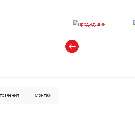
товления
Монтаж