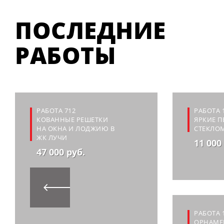
ПОСЛЕДНИЕ
РАБОТЫ
РАБОТА 712
РАБОТА 
КОВАННЫЕ РЕШЕТКИ
ЯРКИЕ 
НА ОКНА И ЛОДЖИЮ В
СТЕКЛО
ЖК ЛУЧИ
11 000
47 000 руб.
РАБОТА 
ОРНАМЕ