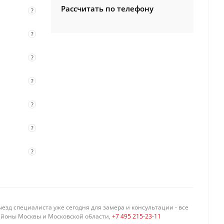
Рассчитать по телефону
?
?
?
?
?
?
?
езд специалиста уже сегодня для замера и консультации - все
айоны Москвы и Московской области,
+7 495 215-23-11