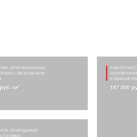
1589. ОРИГИНАЛЬНЫЕ,
РАБОТА №227
ПЕРИЛА С ВИТРАЖНЫМ
НЕПОВТОРИ
М
КОВАНЫЕ ПЕ
 руб./м²
187 000 р
1579. ПРИРОДНЫЙ
НТ КОВКИ