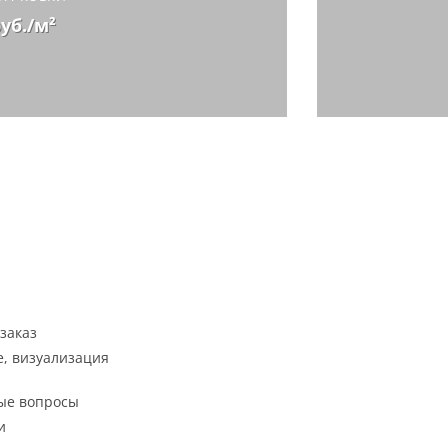
руб./м²
заказ
, визуализация
ые вопросы
и