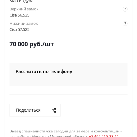
Массив дуба
Верхний замок
?
Cisa 56.535
Нижний замок
?
Cisa 57.525
70 000
руб.
/шт
Рассчитать по телефону
Поделиться
Выезд специалиста уже сегодня для замера и консультации -
все районы Москвы и Московской области,
+7 495 215-23-11