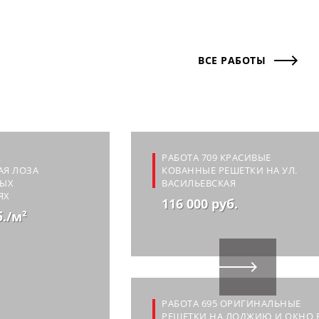
ВСЕ РАБОТЫ
.
РАБОТА 709 КРАСИВЫЕ
АЯ ЛОЗА
КОВАННЫЕ РЕШЕТКИ НА УЛ.
НЫХ
ВАСИЛЬЕВСКАЯ
ЯХ
116 000 руб.
б./м²
РАБОТА 695 ОРИГИНАЛЬНЫЕ
РЕШЕТКИ НА ЛОДЖИЮ И ОКНО 