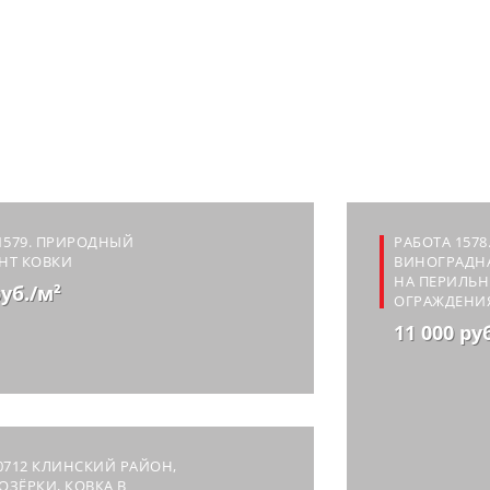
1579. ПРИРОДНЫЙ
РАБОТА 1578
НТ КОВКИ
ВИНОГРАДН
НА ПЕРИЛЬ
руб./м²
ОГРАЖДЕНИ
11 000 ру
0712 КЛИНСКИЙ РАЙОН,
ЛОЗЁРКИ, КОВКА В