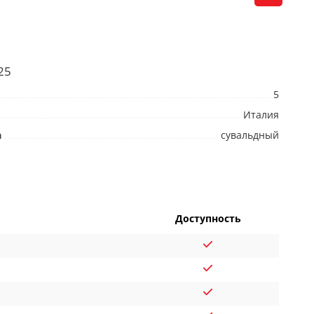
25
5
Италия
а
сувальдный
Доступность