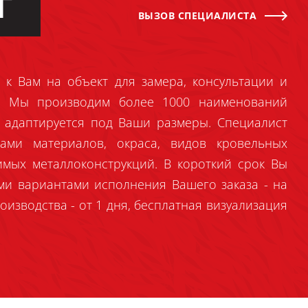
Г
ВЫЗОВ СПЕЦИАЛИСТА
 к Вам на объект для замера, консультации и
й. Мы производим более 1000 наименований
 адаптируется под Ваши размеры. Специалист
ами материалов, окраса, видов кровельных
имых металлоконструкций. В короткий срок Вы
ми вариантами исполнения Вашего заказа - на
оизводства - от 1 дня, бесплатная визуализация