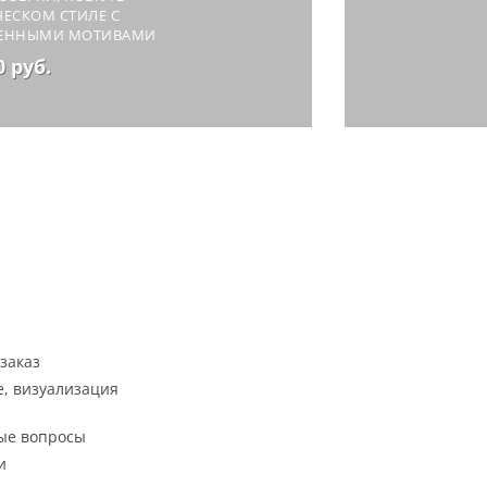
ЕСКОМ СТИЛЕ С
ЕННЫМИ МОТИВАМИ
0 руб.
заказ
, визуализация
ые вопросы
и