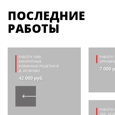
ПОСЛЕДНИЕ
РАБОТЫ
РАБОТА 1069.
РАБОТА 
АККУРАТНЫЕ
ОРНАМЕ
КОВАННЫЕ РЕШЕТКИ В
7 000 
Д. ИСАКОВО
42 000 руб.
РАБОТА 
ДЕР. БЕ