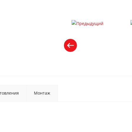
товления
Монтаж