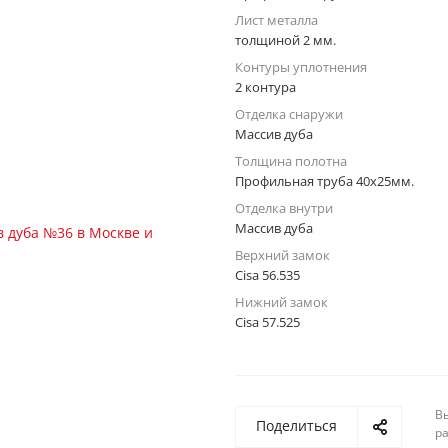
Лист металла
толщиной 2 мм.
Контуры уплотнения
2 контура
Отделка снаружи
Массив дуба
Толщина полотна
Профильная труба 40х25мм.
Отделка внутри
Массив дуба
Верхний замок
Cisa 56.535
Нижний замок
Cisa 57.525
Вы
Поделиться
р