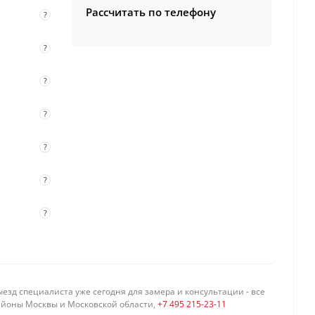
Рассчитать по телефону
?
?
?
?
?
?
?
езд специалиста уже сегодня для замера и консультации - все
айоны Москвы и Московской области,
+7 495 215-23-11