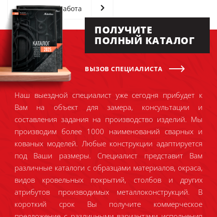
Следующая работа
ПОЛУЧИТЕ
ПОЛНЫЙ КАТАЛОГ
ВЫЗОВ СПЕЦИАЛИСТА
Наш выездной специалист уже сегодня прибудет к
Вам на объект для замера, консультации и
составления задания на производство изделий. Мы
производим более 1000 наименований сварных и
кованых моделей. Любые конструкции адаптируется
под Ваши размеры. Специалист представит Вам
различные каталоги с образцами материалов, окраса,
видов кровельных покрытий, столбов и других
атрибутов производимых металлоконструкций. В
короткий срок Вы получите коммерческое
предложение с различными вариантами исполнения