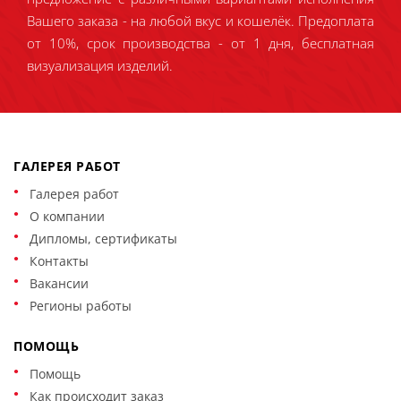
Вашего заказа - на любой вкус и кошелёк. Предоплата
от 10%, срок производства - от 1 дня, бесплатная
визуализация изделий.
ГАЛЕРЕЯ РАБОТ
Галерея работ
О компании
Дипломы, сертификаты
Контакты
Вакансии
Регионы работы
ПОМОЩЬ
Помощь
Как происходит заказ