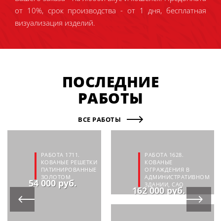
от 10%, срок производства - от 1 дня, бесплатная
визуализация изделий.
ПОСЛЕДНИЕ
РАБОТЫ
ВСЕ РАБОТЫ
РАБОТА 1711.
РАБОТА 1628.
КОВАНЫЕ РЕШЕТКИ
КОВАНЫЕ
ПАТИНИРОВАННЫЕ
ОГРАЖДЕНИЯ В
ЗОЛОТОМ
АДМИНИСТРАТИВНОМ
54 000 руб.
ЗДАНИИ, САО
162 000 руб.