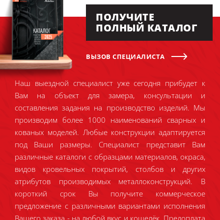
ПОЛУЧИТЕ
ПОЛНЫЙ КАТАЛОГ
ВЫЗОВ СПЕЦИАЛИСТА
Наш выездной специалист уже сегодня прибудет к
Вам на объект для замера, консультации и
составления задания на производство изделий. Мы
производим более 1000 наименований сварных и
кованых моделей. Любые конструкции адаптируется
под Ваши размеры. Специалист представит Вам
различные каталоги с образцами материалов, окраса,
видов кровельных покрытий, столбов и других
атрибутов производимых металлоконструкций. В
короткий срок Вы получите коммерческое
предложение с различными вариантами исполнения
Вашего заказа - на любой вкус и кошелёк. Предоплата