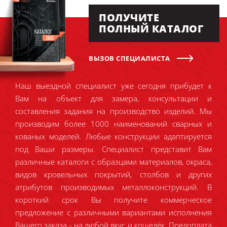
ПОЛУЧИТЕ
ПОЛНЫЙ КАТАЛОГ
ВЫЗОВ СПЕЦИАЛИСТА
Наш выездной специалист уже сегодня прибудет к
Вам на объект для замера, консультации и
составления задания на производство изделий. Мы
производим более 1000 наименований сварных и
кованых моделей. Любые конструкции адаптируется
под Ваши размеры. Специалист представит Вам
различные каталоги с образцами материалов, окраса,
видов кровельных покрытий, столбов и других
атрибутов производимых металлоконструкций. В
короткий срок Вы получите коммерческое
предложение с различными вариантами исполнения
Вашего заказа - на любой вкус и кошелёк. Предоплата