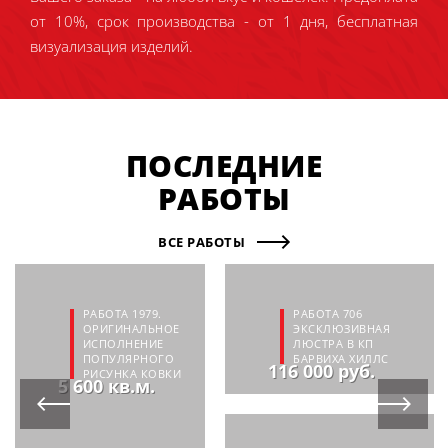
от 10%, срок производства - от 1 дня, бесплатная
визуализация изделий.
ПОСЛЕДНИЕ
РАБОТЫ
ВСЕ РАБОТЫ
РАБОТА 1979.
РАБОТА 706
ОРИГИНАЛЬНОЕ
ЭКСКЛЮЗИВНАЯ
ИСПОЛНЕНИЕ
ЛЮСТРА В КП
ПОПУЛЯРНОГО
БАРВИХА ХИЛЛС
116 000 руб.
РИСУНКА КОВКИ
5 600 кв.м.