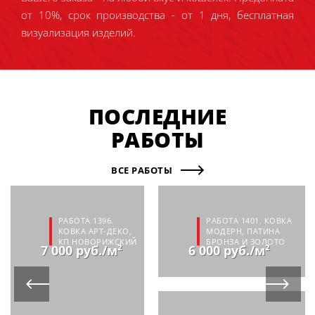
от 10%, срок производства - от 1 дня, бесплатная
визуализация изделий.
ПОСЛЕДНИЕ
РАБОТЫ
ВСЕ РАБОТЫ
РАБОТА 1396.
РАБОТА 1401. КОВКА
КОВКА АРТ-ДЕКО,
МОДЕРН, ПАТИНА
КП НОВОРИЖСКИЙ
БРОНЗА И ЗОЛОТО
7 000 руб./м²
6 000 руб./м²