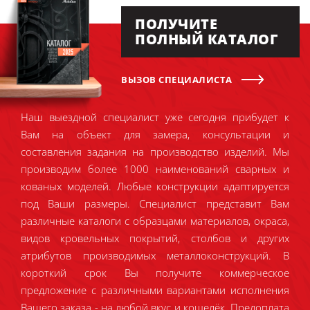
ПОЛУЧИТЕ
ПОЛНЫЙ КАТАЛОГ
ВЫЗОВ СПЕЦИАЛИСТА
Наш выездной специалист уже сегодня прибудет к
Вам на объект для замера, консультации и
составления задания на производство изделий. Мы
производим более 1000 наименований сварных и
кованых моделей. Любые конструкции адаптируется
под Ваши размеры. Специалист представит Вам
различные каталоги с образцами материалов, окраса,
видов кровельных покрытий, столбов и других
атрибутов производимых металлоконструкций. В
короткий срок Вы получите коммерческое
предложение с различными вариантами исполнения
Вашего заказа - на любой вкус и кошелёк. Предоплата