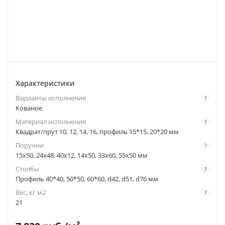
Характеристики
Варианты исполнения
?
Кованое
Материал исполнения
?
Квадрат/прут 10, 12, 14, 16, профиль 15*15, 20*20 мм
Поручни
?
15x50, 24x48, 40x12, 14x50, 33x60, 55x50 мм
Столбы
?
Профиль 40*40, 50*50, 60*60, d42, d51, d76 мм
Вес, кг м2
?
21