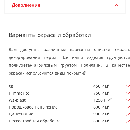
Дополнения
Варианты окраса и обработки
Вам доступны различные варианты очистки, окраса,
декорирования перил. Все наши изделия грунтуются
полиуретан-акриловым грунтом Полилайн. В качестве
окрасак используются виды покрытий.
Хв
450 ₽ м²
Himmerite
750 ₽ м²
Ws-plast
1250 ₽ м²
Порошковое напыление
600 ₽ м²
Цинкование
900 ₽ м²
Пескоструйная обработка
600 ₽ м²