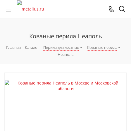
Кованые перила Неаполь
Главная
-
Каталог
-
Перила для лестниц
-
Кованые перила
-
Неаполь