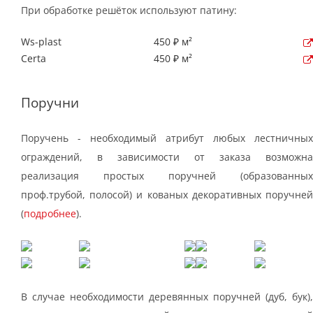
При обработке решёток используют патину:
Ws-plast
450 ₽ м²
Certa
450 ₽ м²
Поручни
Поручень - необходимый атрибут любых лестничных
ограждений, в зависимости от заказа возможна
реализация простых поручней (образованных
проф.трубой, полосой) и кованых декоративных поручней
(
подробнее
).
В случае необходимости деревянных поручней (дуб, бук),