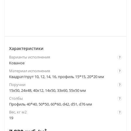
Характеристики
Варианты исполнения
?
Кованое
Материал исполнения
?
Квадрат/прут 10, 12, 14, 16, профиль 15*15, 20*20 мм
Поручни
?
15x50, 24x48, 40x12, 14x50, 33x60, 55x50 мм
Столбы
?
Профиль 40*40, 50*50, 60*60, d42, d51, d76 мм
Вес, кг м2
?
19