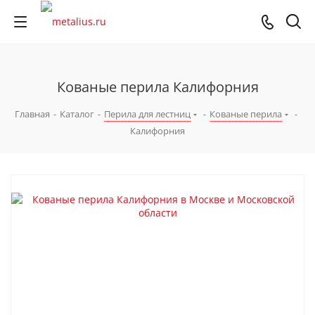
Кованые перила Калифорния
Главная
-
Каталог
-
Перила для лестниц
-
Кованые перила
-
Калифорния