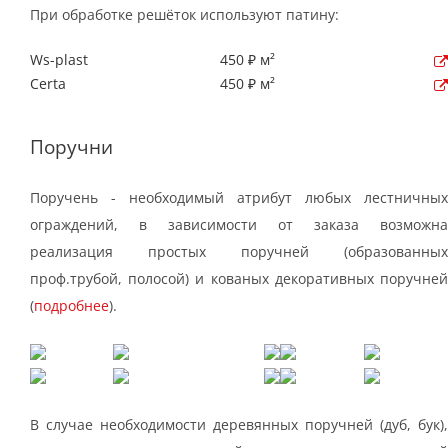
При обработке решёток используют патину:
Ws-plast
450 ₽ м²
Certa
450 ₽ м²
Поручни
Поручень - необходимый атрибут любых лестничных
ограждений, в зависимости от заказа возможна
реализация простых поручней (образованных
проф.трубой, полосой) и кованых декоративных поручней
(
подробнее
).
В случае необходимости деревянных поручней (дуб, бук),