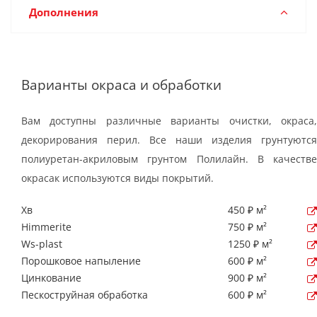
Дополнения
Варианты окраса и обработки
Вам доступны различные варианты очистки, окраса,
декорирования перил. Все наши изделия грунтуются
полиуретан-акриловым грунтом Полилайн. В качестве
окрасак используются виды покрытий.
Хв
450 ₽ м²
Himmerite
750 ₽ м²
Ws-plast
1250 ₽ м²
Порошковое напыление
600 ₽ м²
Цинкование
900 ₽ м²
Пескоструйная обработка
600 ₽ м²