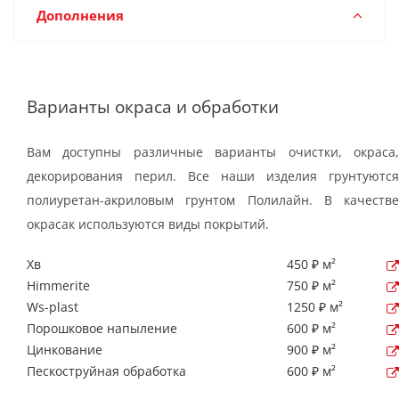
Дополнения
Варианты окраса и обработки
Вам доступны различные варианты очистки, окраса,
декорирования перил. Все наши изделия грунтуются
полиуретан-акриловым грунтом Полилайн. В качестве
окрасак используются виды покрытий.
Хв
450 ₽ м²
Himmerite
750 ₽ м²
Ws-plast
1250 ₽ м²
Порошковое напыление
600 ₽ м²
Цинкование
900 ₽ м²
Пескоструйная обработка
600 ₽ м²