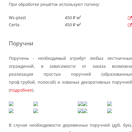
При обработке решёток используют патину:
Ws-plast
450 ₽ м²
Certa
450 ₽ м²
Поручни
Поручень - необходимый атрибут любых лестничных
ограждений, в зависимости от заказа возможна
реализация простых поручней (образованных
проф.трубой, полосой) и кованых декоративных поручней
(
подробнее
).
В случае необходимости деревянных поручней (дуб, бук),