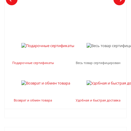
Подарочные сертификаты
Весь товар сертифицирован
Возврат и обмен товара
Удобная и быстрая доставка