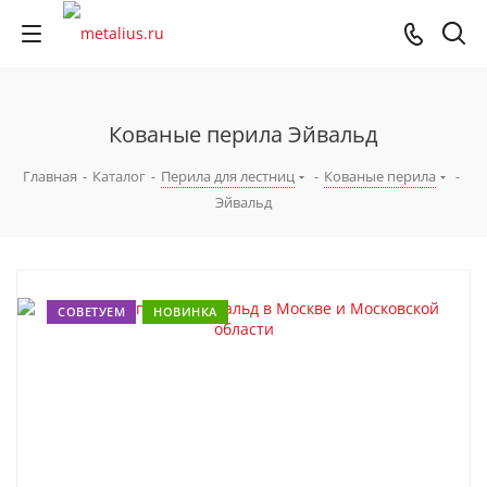
Кованые перила Эйвальд
Главная
-
Каталог
-
Перила для лестниц
-
Кованые перила
-
Эйвальд
СОВЕТУЕМ
НОВИНКА