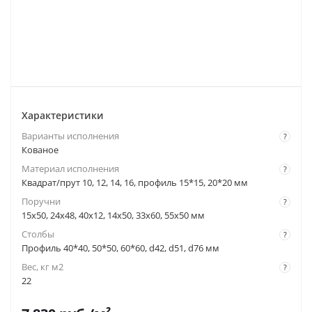
Характеристики
Варианты исполнения
?
Кованое
Материал исполнения
?
Квадрат/прут 10, 12, 14, 16, профиль 15*15, 20*20 мм
Поручни
?
15x50, 24x48, 40x12, 14x50, 33x60, 55x50 мм
Столбы
?
Профиль 40*40, 50*50, 60*60, d42, d51, d76 мм
Вес, кг м2
?
22