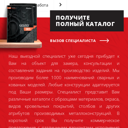
Следующая работа
ПОЛУЧИТЕ
ПОЛНЫЙ КАТАЛОГ
ВЫЗОВ СПЕЦИАЛИСТА
Наш выездной специалист уже сегодня прибудет к
Вам на объект для замера, консультации и
составления задания на производство изделий. Мы
производим более 1000 наименований сварных и
кованых моделей. Любые конструкции адаптируется
под Ваши размеры. Специалист представит Вам
различные каталоги с образцами материалов, окраса,
видов кровельных покрытий, столбов и других
атрибутов производимых металлоконструкций. В
короткий срок Вы получите коммерческое
предложение с различными вариантами исполнения