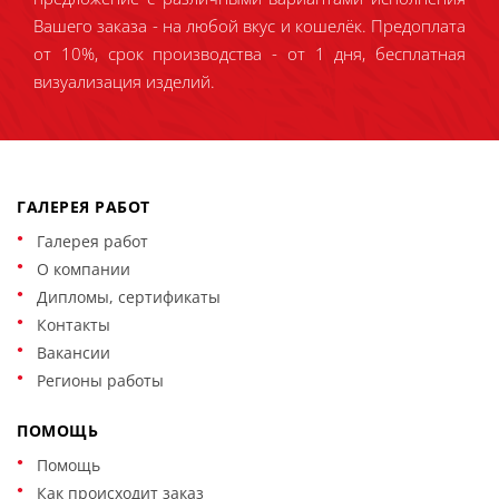
Вашего заказа - на любой вкус и кошелёк. Предоплата
от 10%, срок производства - от 1 дня, бесплатная
визуализация изделий.
ГАЛЕРЕЯ РАБОТ
Галерея работ
О компании
Дипломы, сертификаты
Контакты
Вакансии
Регионы работы
ПОМОЩЬ
Помощь
Как происходит заказ