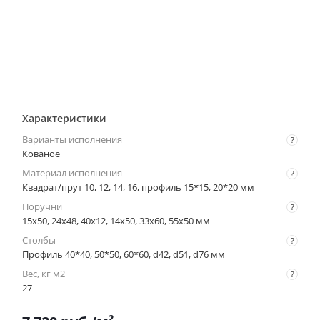
Характеристики
Варианты исполнения
?
Кованое
Материал исполнения
?
Квадрат/прут 10, 12, 14, 16, профиль 15*15, 20*20 мм
Поручни
?
15x50, 24x48, 40x12, 14x50, 33x60, 55x50 мм
Столбы
?
Профиль 40*40, 50*50, 60*60, d42, d51, d76 мм
Вес, кг м2
?
27