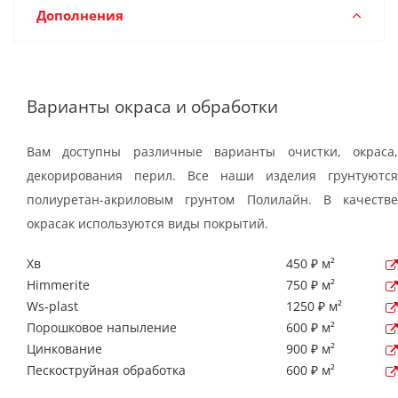
Дополнения
Варианты окраса и обработки
Вам доступны различные варианты очистки, окраса,
декорирования перил. Все наши изделия грунтуются
полиуретан-акриловым грунтом Полилайн. В качестве
окрасак используются виды покрытий.
Хв
450 ₽ м²
Himmerite
750 ₽ м²
Ws-plast
1250 ₽ м²
Порошковое напыление
600 ₽ м²
Цинкование
900 ₽ м²
Пескоструйная обработка
600 ₽ м²