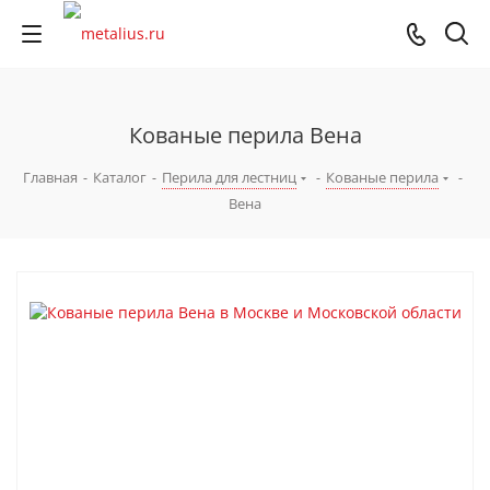
Кованые перила Вена
Главная
-
Каталог
-
Перила для лестниц
-
Кованые перила
-
Вена