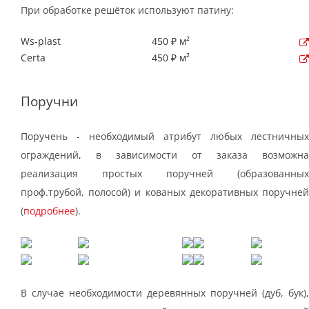
При обработке решёток используют патину:
Ws-plast
450 ₽ м²
Certa
450 ₽ м²
Поручни
Поручень - необходимый атрибут любых лестничных
ограждений, в зависимости от заказа возможна
реализация простых поручней (образованных
проф.трубой, полосой) и кованых декоративных поручней
(
подробнее
).
В случае необходимости деревянных поручней (дуб, бук),