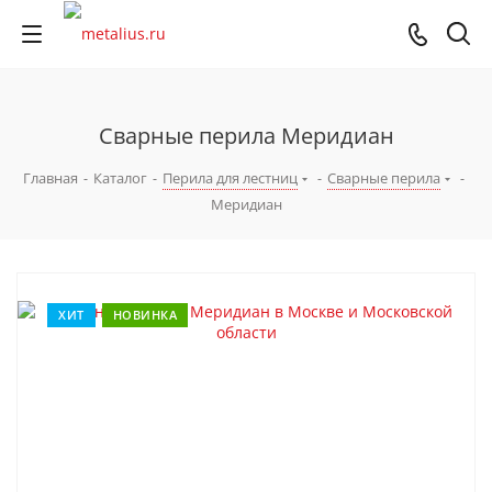
Сварные перила Меридиан
Главная
-
Каталог
-
Перила для лестниц
-
Сварные перила
-
Меридиан
ХИТ
НОВИНКА