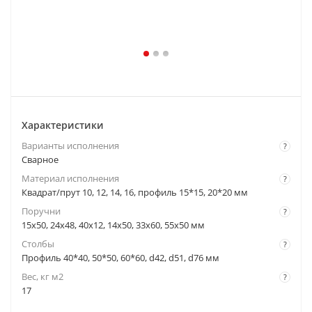
Характеристики
Варианты исполнения
?
Сварное
Материал исполнения
?
Квадрат/прут 10, 12, 14, 16, профиль 15*15, 20*20 мм
Поручни
?
15x50, 24x48, 40x12, 14x50, 33x60, 55x50 мм
Столбы
?
Профиль 40*40, 50*50, 60*60, d42, d51, d76 мм
Вес, кг м2
?
17