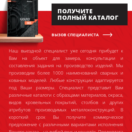
ПОЛУЧИТЕ
ПОЛНЫЙ КАТАЛОГ
ВЫЗОВ СПЕЦИАЛИСТА
Наш выездной специалист уже сегодня прибудет к
Вам на объект для замера, консультации и
составления задания на производство изделий. Мы
производим более 1000 наименований сварных и
кованых моделей. Любые конструкции адаптируется
под Ваши размеры. Специалист представит Вам
различные каталоги с образцами материалов, окраса,
видов кровельных покрытий, столбов и других
атрибутов производимых металлоконструкций. В
короткий срок Вы получите коммерческое
предложение с различными вариантами исполнения
Вашего заказа - на любой вкус и кошелёк. Предоплата