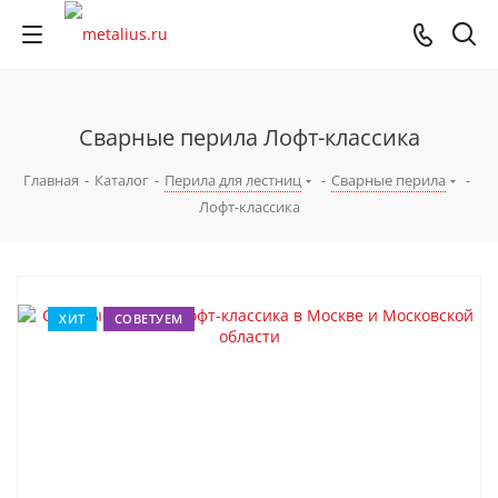
Сварные перила Лофт-классика
Главная
-
Каталог
-
Перила для лестниц
-
Сварные перила
-
Лофт-классика
ХИТ
СОВЕТУЕМ