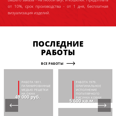
от 10%, срок производства - от 1 дня, бесплатная
визуализация изделий.
ПОСЛЕДНИЕ
РАБОТЫ
ВСЕ РАБОТЫ
РАБОТА 1811.
РАБОТА 1979.
ПАТИНИРОВАННЫЕ
ОРИГИНАЛЬНОЕ
МЕДЬЮ РЕШЕТКИ
ИСПОЛНЕНИЕ
НА ОКНА
ПОПУЛЯРНОГО
49 000 руб.
РИСУНКА КОВКИ
5 600 кв.м.