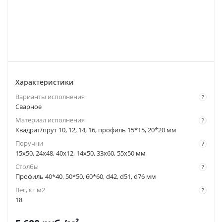
Характеристики
Варианты исполнения
?
Сварное
Материал исполнения
?
Квадрат/прут 10, 12, 14, 16, профиль 15*15, 20*20 мм
Поручни
?
15x50, 24x48, 40x12, 14x50, 33x60, 55x50 мм
Столбы
?
Профиль 40*40, 50*50, 60*60, d42, d51, d76 мм
Вес, кг м2
?
18