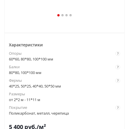
Характеристики
Опоры
?
60*60, 80*80, 100*100 мм
Балки
?
80*80, 100*100 мм
Фермы
?
40*25, 50*25, 40*40, 50*50 мм
Размеры
от 2*2 м - 11*11 м
Покрытие
?
Поликарбонат, металл, черепица
5 400
руб.
/м²