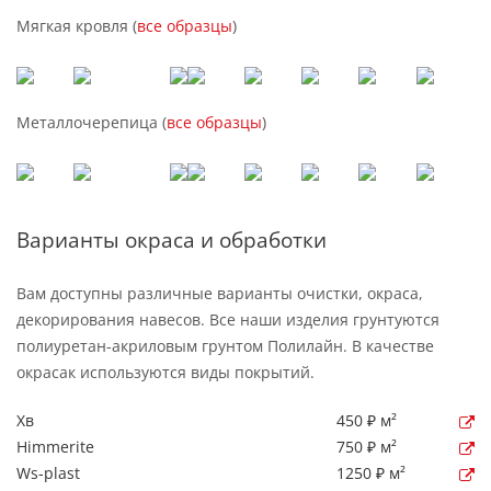
Мягкая кровля (
все образцы
)
Металлочерепица (
все образцы
)
Варианты окраса и обработки
Вам доступны различные варианты очистки, окраса,
декорирования навесов. Все наши изделия грунтуются
полиуретан-акриловым грунтом Полилайн. В качестве
окрасак используются виды покрытий.
Хв
450 ₽ м²
Himmerite
750 ₽ м²
Ws-plast
1250 ₽ м²