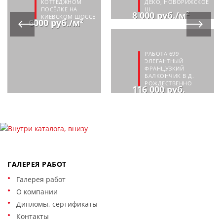
КОТТЕДЖНОМ
ДЕКО, НОВОРИЖСКОЕ
ПОСЁЛКЕ НА
Ш.
8 000 руб./м²
КИЕВСКОМ ШОССЕ
6000 руб./м²
РАБОТА 699
ЭЛЕГАНТНЫЙ
ФРАНЦУЗКИЙ
БАЛКОНЧИК В Д.
РОЖДЕСТВЕННО
116 000 руб.
ГАЛЕРЕЯ РАБОТ
Галерея работ
О компании
Дипломы, сертификаты
Контакты