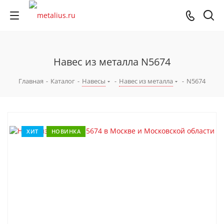
Навес из металла N5674
Главная
-
Каталог
-
Навесы
-
Навес из металла
-
N5674
ХИТ
НОВИНКА