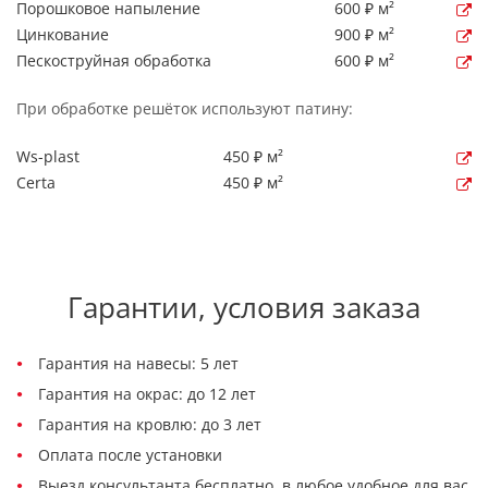
Порошковое напыление
600 ₽ м²
Цинкование
900 ₽ м²
Пескоструйная обработка
600 ₽ м²
При обработке решёток используют патину:
Ws-plast
450 ₽ м²
Certa
450 ₽ м²
Гарантии, условия заказа
Гарантия на навесы: 5 лет
Гарантия на окрас: до 12 лет
Гарантия на кровлю: до 3 лет
Оплата после установки
Выезд консультанта бесплатно, в любое удобное для вас