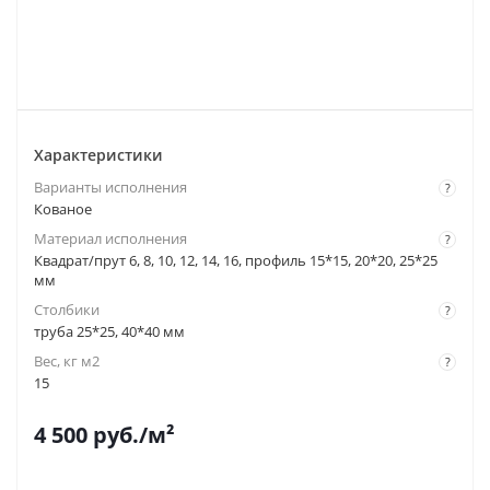
Характеристики
Варианты исполнения
?
Кованое
Материал исполнения
?
Квадрат/прут 6, 8, 10, 12, 14, 16, профиль 15*15, 20*20, 25*25
мм
Столбики
?
труба 25*25, 40*40 мм
Вес, кг м2
?
15
4 500
руб.
/м²