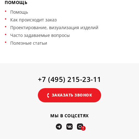
ПОМОЩЬ
Помощь
Как происходит заказ
Проектирование, визуализация изделий
Часто задаваемые вопросы
Полезные статьи
+7 (495) 215-23-11
ЗАКАЗАТЬ ЗВОНОК
МЫ В СОЦСЕТЯХ
!