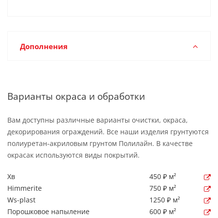
Дополнения
Варианты окраса и обработки
Вам доступны различные варианты очистки, окраса,
декорирования ограждений. Все наши изделия грунтуются
полиуретан-акриловым грунтом Полилайн. В качестве
окрасак используются виды покрытий.
Хв
450 ₽ м²
Himmerite
750 ₽ м²
Ws-plast
1250 ₽ м²
Порошковое напыление
600 ₽ м²