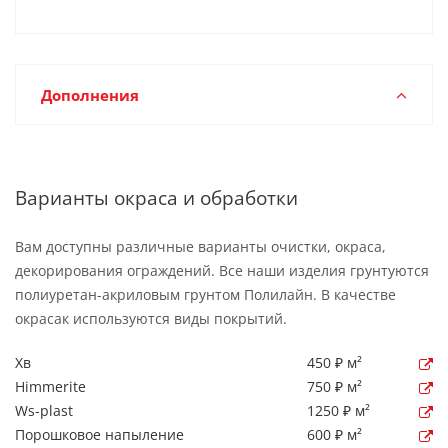
Дополнения
Варианты окраса и обработки
Вам доступны различные варианты очистки, окраса,
декорирования ограждений. Все наши изделия грунтуются
полиуретан-акриловым грунтом Полилайн. В качестве
окрасак используются виды покрытий.
Хв
450 ₽ м²
Himmerite
750 ₽ м²
Ws-plast
1250 ₽ м²
Порошковое напыление
600 ₽ м²