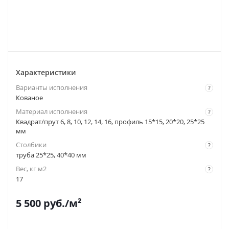
Характеристики
Варианты исполнения
?
Кованое
Материал исполнения
?
Квадрат/прут 6, 8, 10, 12, 14, 16, профиль 15*15, 20*20, 25*25
мм
Столбики
?
труба 25*25, 40*40 мм
Вес, кг м2
?
17
5 500
руб.
/м²