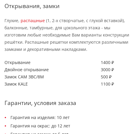
Открывания, замки
Глухие,
распашные
(1, 2-х створчатые, с глухой вставкой),
балконные, тамбурные, для цокольного этажа - мы
изготовим любые необходимые Вам варианты конструкции
решётки. Распашные решетки комплектуются различными
замками и декоративными накладками.
Открывание
1400 ₽
Двойное открывание
3000 ₽
Замок САМ ЗВС/8М
500 ₽
Замок KALE
1100 ₽
Гарантии, условия заказа
Гарантия на изделия: 10 лет
Гарантия на окрас: до 12 лет