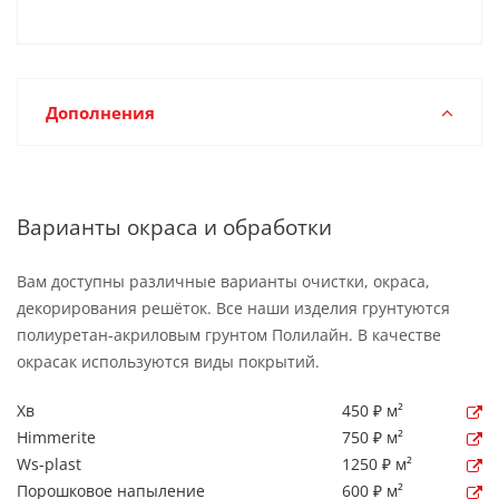
Дополнения
Варианты окраса и обработки
Вам доступны различные варианты очистки, окраса,
декорирования решёток. Все наши изделия грунтуются
полиуретан-акриловым грунтом Полилайн. В качестве
окрасак используются виды покрытий.
Хв
450 ₽ м²
Himmerite
750 ₽ м²
Ws-plast
1250 ₽ м²
Порошковое напыление
600 ₽ м²