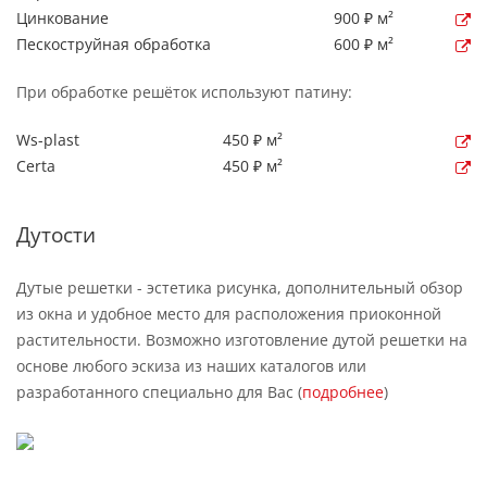
Цинкование
900 ₽ м²
Пескоструйная обработка
600 ₽ м²
При обработке решёток используют патину:
Ws-plast
450 ₽ м²
Certa
450 ₽ м²
Дутости
Дутые решетки - эстетика рисунка, дополнительный обзор
из окна и удобное место для расположения приоконной
растительности. Возможно изготовление дутой решетки на
основе любого эскиза из наших каталогов или
разработанного специально для Вас (
подробнее
)