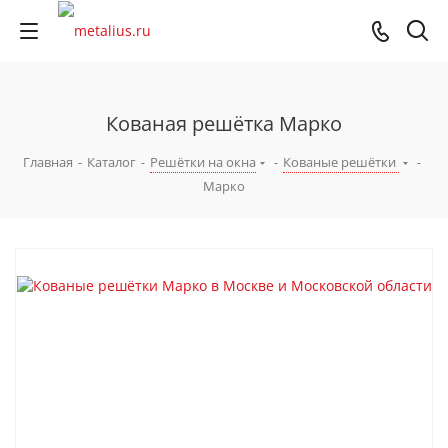
Кованая решётка Марко
Главная
-
Каталог
-
Решётки на окна
-
Кованые решётки
-
Марко